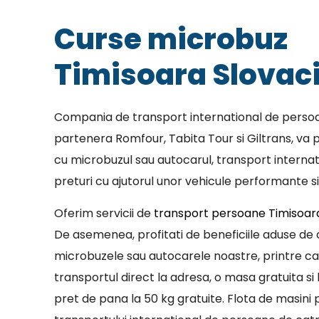
Curse microbuz
Timisoara Slovac
Compania de transport international de persoa
partenera Romfour, Tabita Tour si Giltrans, va p
cu microbuzul sau autocarul, transport internat
preturi cu ajutorul unor vehicule performante si
Oferim servicii de
transport persoane Timisoar
De asemenea, profitati de beneficiile aduse de c
microbuzele sau autocarele noastre, printre c
transportul direct la adresa, o masa gratuita si 
pret de pana la 50 kg gratuite. Flota de masini p