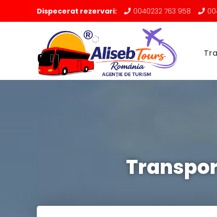
Dispecerat rezervari:
0040232 763 958
00
Tra
Transpor