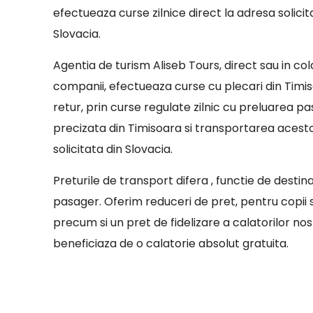
efectueaza curse zilnice direct la adresa solicit
Slovacia.
Agentia de turism Aliseb Tours, direct sau in co
companii, efectueaza curse cu plecari din Timis
retur, prin curse regulate zilnic cu preluarea pa
precizata din Timisoara si transportarea acest
solicitata din Slovacia.
Preturile de transport difera , functie de destin
pasager. Oferim reduceri de pret, pentru copii sa
precum si un pret de fidelizare a calatorilor nostr
beneficiaza de o calatorie absolut gratuita.