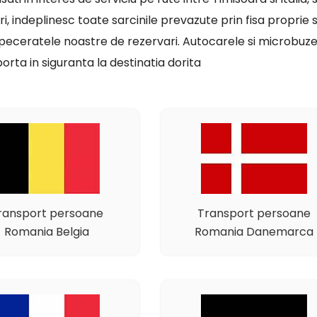
ri, indeplinesc toate sarcinile prevazute prin fisa proprie 
dispeceratele noastre de rezervari. Autocarele si microbuz
orta in siguranta la destinatia dorita
ransport persoane
Transport persoane
Romania Belgia
Romania Danemarca