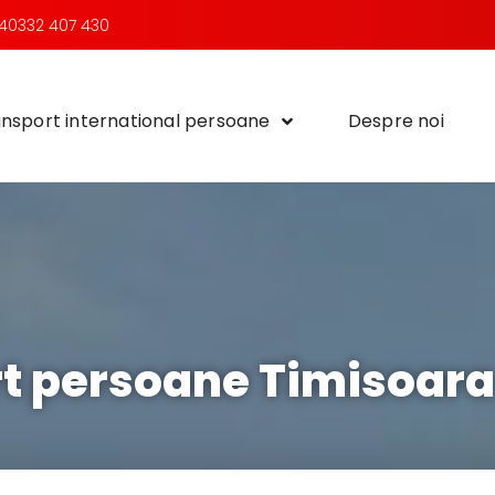
40332 407 430
nsport international persoane
Despre noi
t persoane Timisoara