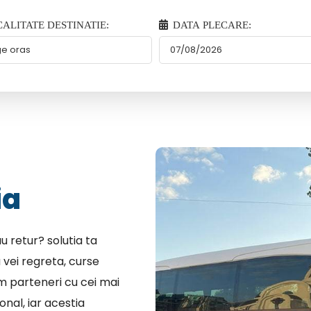
ALITATE DESTINATIE:
DATA PLECARE:
ia
u retur? solutia ta
 vei regreta, curse
em parteneri cu cei mai
nal, iar acestia