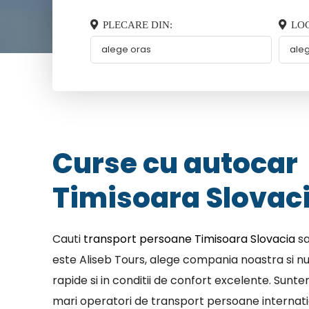
PLECARE DIN:
LOC
Curse cu autocar
Timisoara Slovac
Cauti
transport persoane Timisoara Slovacia
sa
este Aliseb Tours, alege compania noastra si nu
rapide si in conditii de confort excelente. Sunt
mari operatori de transport persoane internatio