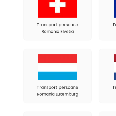
Transport persoane
T
Romania Elvetia
Transport persoane
T
Romania Luxemburg