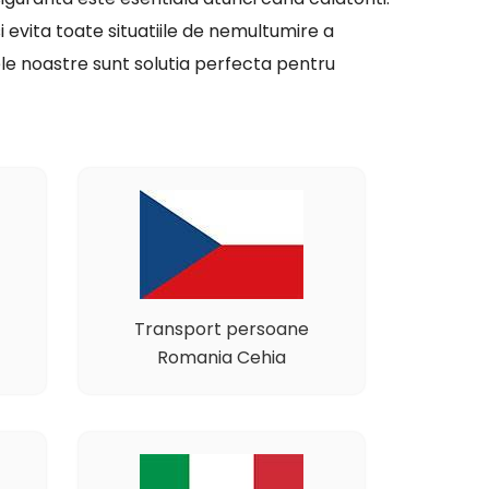
si evita toate situatiile de nemultumire a
ele noastre sunt solutia perfecta pentru
Transport persoane
Romania Cehia