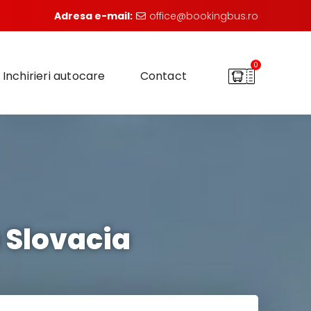
Adresa e-mail:
office@bookingbus.ro
0
Inchirieri autocare
Contact
 Slovacia