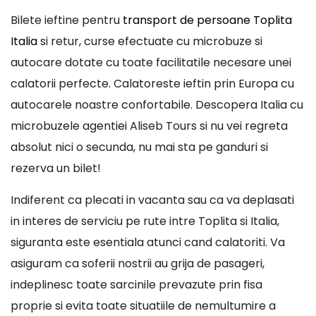
Bilete ieftine pentru
transport de persoane Toplita
Italia
si retur, curse efectuate cu microbuze si
autocare dotate cu toate facilitatile necesare unei
calatorii perfecte. Calatoreste ieftin prin Europa cu
autocarele noastre confortabile. Descopera Italia cu
microbuzele agentiei Aliseb Tours si nu vei regreta
absolut nici o secunda, nu mai sta pe ganduri si
rezerva un bilet!
Indiferent ca plecati in vacanta sau ca va deplasati
in interes de serviciu pe rute intre Toplita si Italia,
siguranta este esentiala atunci cand calatoriti. Va
asiguram ca soferii nostrii au grija de pasageri,
indeplinesc toate sarcinile prevazute prin fisa
proprie si evita toate situatiile de nemultumire a