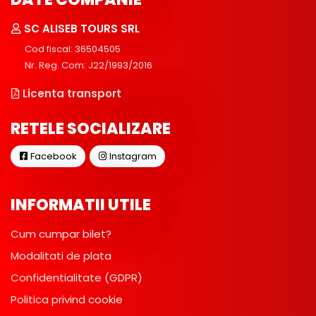
SC ALISEB TOURS SRL
Cod fiscal: 36504505
Nr. Reg. Com: J22/1993/2016
Licenta transport
RETELE SOCIALIZARE
Facebook
Instagram
INFORMATII UTILE
Cum cumpar bilet?
Modalitati de plata
Confidentialitate (GDPR)
Politica privind cookie