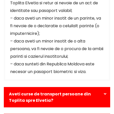
Toplita Elvetia si retur ai nevoie de un act de
identitate sau pasaport valabil;
– daca aveti un minor insotit de un parinte, va
fi nevoie de o declaratie a celuilalt parinte (o
imputernicire);
– daca aveti un minor insotit de o alta
persoana, va fi nevoie de o procura de la ambii
parinti si cazierul insotitorului;
– daca sunteti din Republica Moldova este
necesar un pasaport biometric si viza.
Aveti curse de transport persoane din
Toplita spre Elvetia?
Da, avem curse zilnice din Toplita catre toate