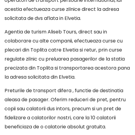
operatori de transport persoane international, iar
acestia efectueaza curse zilnice direct la adresa
solicitata de dvs aflata in Elvetia.
Agentia de turism Aliseb Tours, direct sau in
colaborare cu alte companii, efectueaza curse cu
plecari din Toplita catre Elvetia si retur, prin curse
regulate zilnic cu preluarea pasagerilor de la statia
precizata din Toplita si transportarea acestora pana
la adresa solicitata din Elvetia.
Preturile de transport difera , functie de destinatia
aleasa de pasager. Oferim reduceri de pret, pentru
copii sau calatorii dus intors, precum si un pret de
fidelizare a calatorilor nostri, care la 10 calatorii
beneficiaza de o calatorie absolut gratuita.