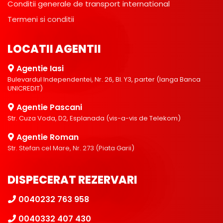
Conditii generale de transport international
Termeni si conditii
LOCATII AGENTII
Agentie Iasi
Bulevardul Independentei, Nr. 26, Bl. Y3, parter (langa Banca
UNICREDIT)
Agentie Pascani
Str. Cuza Voda, D2, Esplanada (vis-a-vis de Telekom)
Agentie Roman
Str. Stefan cel Mare, Nr. 273 (Piata Garii)
DISPECERAT REZERVARI
0040232 763 958
0040332 407 430