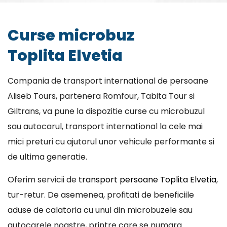
Curse microbuz
Toplita Elvetia
Compania de transport international de persoane
Aliseb Tours, partenera Romfour, Tabita Tour si
Giltrans, va pune la dispozitie curse cu microbuzul
sau autocarul, transport international la cele mai
mici preturi cu ajutorul unor vehicule performante si
de ultima generatie.
Oferim servicii de
transport persoane Toplita Elvetia
,
tur-retur. De asemenea, profitati de beneficiile
aduse de calatoria cu unul din microbuzele sau
autocarele noastre, printre care se numara