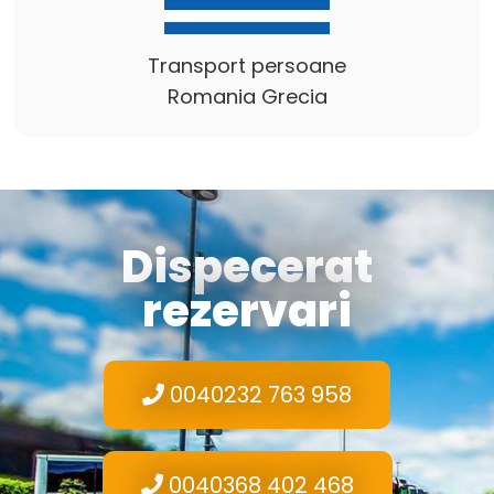
Transport persoane
Romania Grecia
Dispecerat
rezervari
0040232 763 958
0040368 402 468