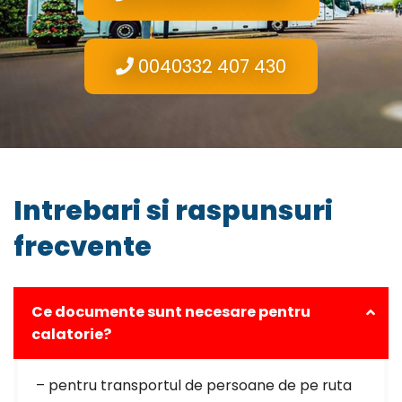
0040332 407 430
Intrebari si raspunsuri
frecvente
Ce documente sunt necesare pentru
calatorie?
– pentru transportul de persoane de pe ruta