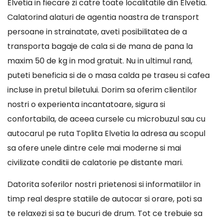
Elvetia in fiecare zi catre toate localitatile din Elvetia.
Calatorind alaturi de agentia noastra de transport
persoane in strainatate, aveti posibilitatea de a
transporta bagaje de cala si de mana de pana la
maxim 50 de kg in mod gratuit. Nu in ultimul rand,
puteti beneficia si de o masa calda pe traseu si cafea
incluse in pretul biletului. Dorim sa oferim clientilor
nostri o experienta incantatoare, sigura si
confortabila, de aceea cursele cu microbuzul sau cu
autocarul pe ruta Toplita Elvetia la adresa au scopul
sa ofere unele dintre cele mai moderne si mai
civilizate conditii de calatorie pe distante mari.
Datorita soferilor nostri prietenosi si informatiilor in
timp real despre statiile de autocar si orare, poti sa
te relaxezi si sa te bucuri de drum. Tot ce trebuie sa