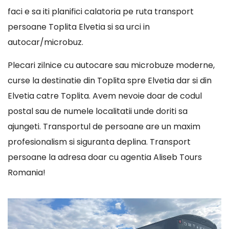
faci e sa iti planifici calatoria pe ruta transport
persoane Toplita Elvetia si sa urci in
autocar/microbuz.
Plecari zilnice cu autocare sau microbuze moderne,
curse la destinatie din Toplita spre Elvetia dar si din
Elvetia catre Toplita. Avem nevoie doar de codul
postal sau de numele localitatii unde doriti sa
ajungeti. Transportul de persoane are un maxim
profesionalism si siguranta deplina. Transport
persoane la adresa doar cu agentia Aliseb Tours
Romania!
Player
video