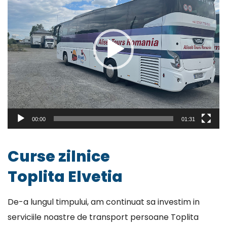
00:00
01:31
Curse zilnice
Toplita Elvetia
De-a lungul timpului, am continuat sa investim in
serviciile noastre de transport persoane Toplita