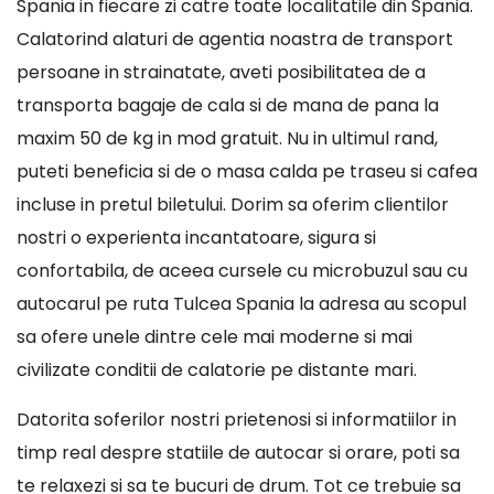
Spania in fiecare zi catre toate localitatile din Spania.
Calatorind alaturi de agentia noastra de transport
persoane in strainatate, aveti posibilitatea de a
transporta bagaje de cala si de mana de pana la
maxim 50 de kg in mod gratuit. Nu in ultimul rand,
puteti beneficia si de o masa calda pe traseu si cafea
incluse in pretul biletului. Dorim sa oferim clientilor
nostri o experienta incantatoare, sigura si
confortabila, de aceea cursele cu microbuzul sau cu
autocarul pe ruta Tulcea Spania la adresa au scopul
sa ofere unele dintre cele mai moderne si mai
civilizate conditii de calatorie pe distante mari.
Datorita soferilor nostri prietenosi si informatiilor in
timp real despre statiile de autocar si orare, poti sa
te relaxezi si sa te bucuri de drum. Tot ce trebuie sa