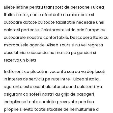
Bilete ieftine pentru
transport de persoane Tulcea
Italia
si retur, curse efectuate cu microbuze si
autocare dotate cu toate facilitatile necesare unei
calatorii perfecte. Calatoreste ieftin prin Europa cu
autocarele noastre confortabile. Descopera Italia cu
microbuzele agentiei Aliseb Tours si nu vei regreta
absolut nici o secunda, nu mai sta pe ganduri si
rezerva un bilet!
Indiferent ca plecati in vacanta sau ca va deplasati
in interes de serviciu pe rute intre Tulcea si Italia,
siguranta este esentiala atunci cand calatoriti. Va
asiguram ca soferii nostrii au grija de pasageri,
indeplinesc toate sarcinile prevazute prin fisa
proprie si evita toate situatiile de nemultumire a