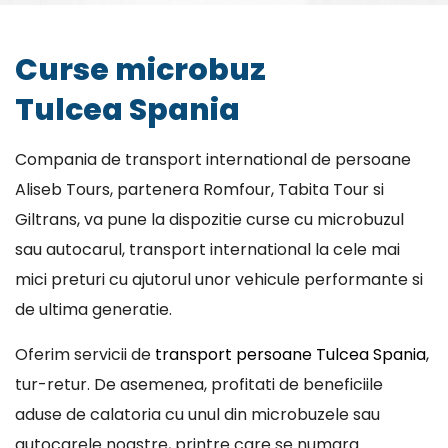
Curse microbuz
Tulcea Spania
Compania de transport international de persoane
Aliseb Tours, partenera Romfour, Tabita Tour si
Giltrans, va pune la dispozitie curse cu microbuzul
sau autocarul, transport international la cele mai
mici preturi cu ajutorul unor vehicule performante si
de ultima generatie.
Oferim servicii de
transport persoane Tulcea Spania
,
tur-retur. De asemenea, profitati de beneficiile
aduse de calatoria cu unul din microbuzele sau
autocarele noastre, printre care se numara