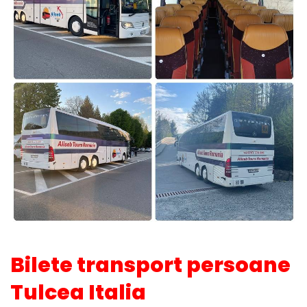
Bilete transport persoane
Tulcea Italia