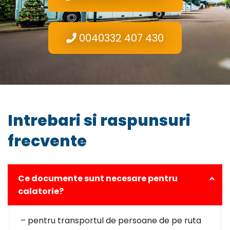
0040332 407 430
Intrebari si raspunsuri
frecvente
Ce documente sunt necesare pentru
calatorie?
– pentru transportul de persoane de pe ruta