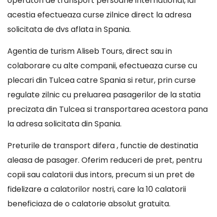
operatori de transport persoane international, iar
acestia efectueaza curse zilnice direct la adresa
solicitata de dvs aflata in Spania.
Agentia de turism Aliseb Tours, direct sau in
colaborare cu alte companii, efectueaza curse cu
plecari din Tulcea catre Spania si retur, prin curse
regulate zilnic cu preluarea pasagerilor de la statia
precizata din Tulcea si transportarea acestora pana
la adresa solicitata din Spania.
Preturile de transport difera , functie de destinatia
aleasa de pasager. Oferim reduceri de pret, pentru
copii sau calatorii dus intors, precum si un pret de
fidelizare a calatorilor nostri, care la 10 calatorii
beneficiaza de o calatorie absolut gratuita.