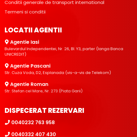
Conditii generale de transport international
Termeni si conditii
LOCATII AGENTII
Agentie Iasi
Bulevardul Independentei, Nr. 26, Bl. Y3, parter (langa Banca
UNICREDIT)
Agentie Pascani
Str. Cuza Voda, D2, Esplanada (vis-a-vis de Telekom)
Agentie Roman
Str. Stefan cel Mare, Nr. 273 (Piata Garii)
DISPECERAT REZERVARI
0040232 763 958
0040332 407 430