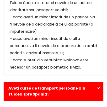
Tulcea Spania si retur ai nevoie de un act de
identitate sau pasaport valabil;
– daca aveti un minor insotit de un parinte, va
fi nevoie de o declaratie a celuilalt parinte (o
imputernicire);
– daca aveti un minor insotit de o alta
persoana, va fi nevoie de o procura de la ambii
parinti si cazierul insotitorului;
– daca sunteti din Republica Moldova este
necesar un pasaport biometric si viza.
Aveti curse de transport persoane din
Tulcea spre Spania?
Da, avem curse zilnice din Tulcea catre toate