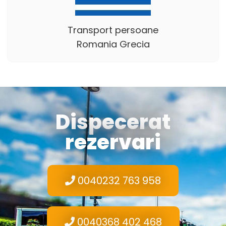
Transport persoane
Romania Grecia
Dispecerat
rezervari
0040232 763 958
0040368 402 468