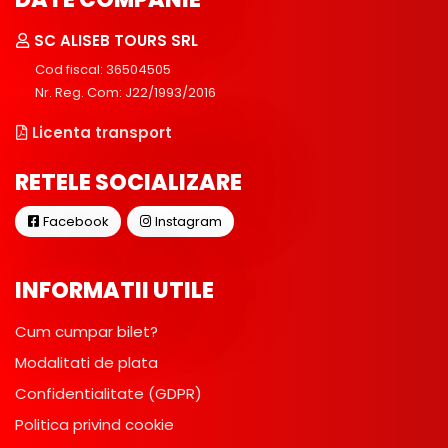
SC ALISEB TOURS SRL
Cod fiscal: 36504505
Nr. Reg. Com: J22/1993/2016
Licenta transport
RETELE SOCIALIZARE
Facebook
Instagram
INFORMATII UTILE
Cum cumpar bilet?
Modalitati de plata
Confidentialitate (GDPR)
Politica privind cookie