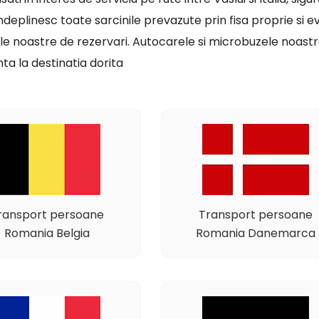
indeplinesc toate sarcinile prevazute prin fisa proprie si ev
le noastre de rezervari. Autocarele si microbuzele noastre
ta la destinatia dorita
ransport persoane
Transport persoane
Romania Belgia
Romania Danemarca