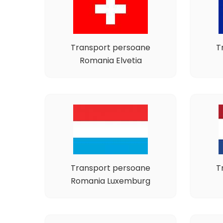
Transport persoane
T
Romania Elvetia
Transport persoane
T
Romania Luxemburg