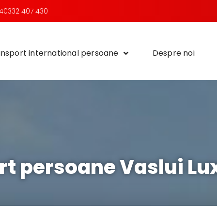
40332 407 430
nsport international persoane
Despre noi
rt persoane Vaslui L