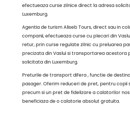
efectueaza curse zilnice direct la adresa solicit
Luxemburg.
Agentia de turism Aliseb Tours, direct sau in co
companii, efectueaza curse cu plecari din Vaslu
retur, prin curse regulate zilnic cu preluarea pa
precizata din Vaslui si transportarea acestora
solicitata din Luxemburg.
Preturile de transport difera , functie de destin
pasager. Oferim reduceri de pret, pentru copii sa
precum si un pret de fidelizare a calatorilor nostr
beneficiaza de o calatorie absolut gratuita.