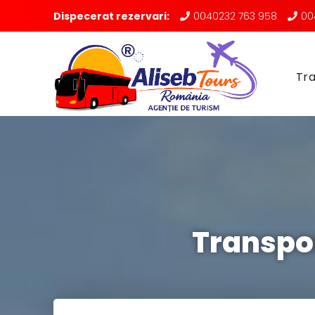
Dispecerat rezervari:
0040232 763 958
00
Tra
Transpo