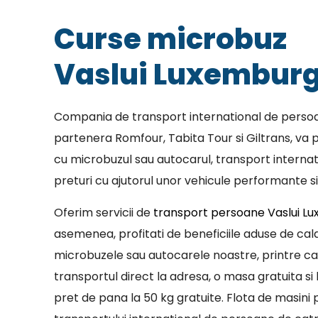
Curse microbuz
Vaslui Luxembur
Compania de transport international de persoa
partenera Romfour, Tabita Tour si Giltrans, va p
cu microbuzul sau autocarul, transport internat
preturi cu ajutorul unor vehicule performante si
Oferim servicii de
transport persoane Vaslui L
asemenea, profitati de beneficiile aduse de cala
microbuzele sau autocarele noastre, printre c
transportul direct la adresa, o masa gratuita si 
pret de pana la 50 kg gratuite. Flota de masini p