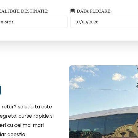
ALITATE DESTINATIE:
DATA PLECARE:
g
 retur? solutia ta este
egreta, curse rapide si
eri cu cei mai mari
iar acestia