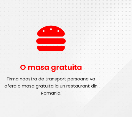
O masa gratuita
Firma noastra de transport persoane va
ofera o masa gratuita la un restaurant din
Romania.