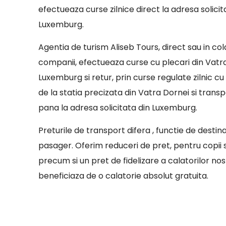
efectueaza curse zilnice direct la adresa solicit
Luxemburg.
Agentia de turism Aliseb Tours, direct sau in co
companii, efectueaza curse cu plecari din Vatr
Luxemburg si retur, prin curse regulate zilnic c
de la statia precizata din Vatra Dornei si tran
pana la adresa solicitata din Luxemburg.
Preturile de transport difera , functie de destin
pasager. Oferim reduceri de pret, pentru copii sa
precum si un pret de fidelizare a calatorilor nostr
beneficiaza de o calatorie absolut gratuita.