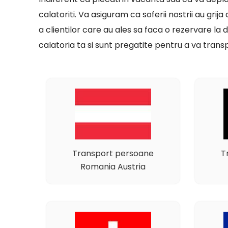
calatoriti. Va asiguram ca soferii nostrii au grij
a clientilor care au ales sa faca o rezervare l
calatoria ta si sunt pregatite pentru a va transp
Transport persoane
T
Romania Austria