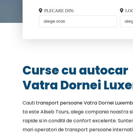
PLECARE DIN:
LOC
Curse cu autocar
Vatra Dornei Lux
Cauti
transport persoane Vatra Dornei Luxem
ta este Aliseb Tours, alege compania noastra si
rapide si in conditii de confort excelente. Sunt
mari operatori de transport persoane internatio