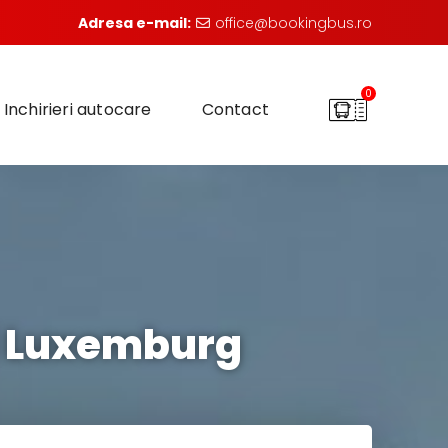
Adresa e-mail:
office@bookingbus.ro
0
Inchirieri autocare
Contact
i Luxemburg