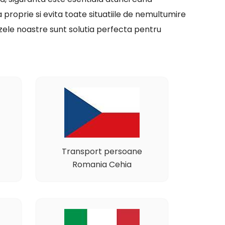
sa proprie si evita toate situatiile de nemultumire
uzele noastre sunt solutia perfecta pentru
Transport persoane
Romania Cehia