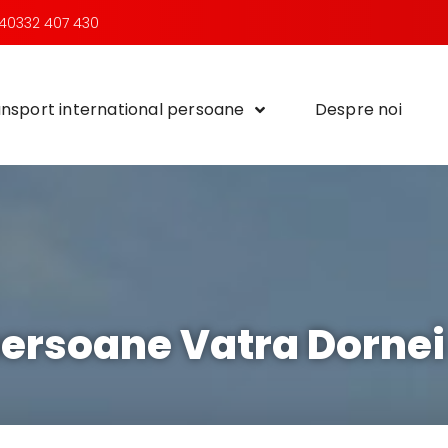
40332 407 430
nsport international persoane
Despre noi
persoane Vatra Dorne