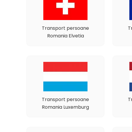
Transport persoane
T
Romania Elvetia
Transport persoane
T
Romania Luxemburg