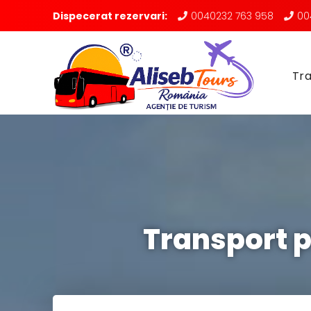
Dispecerat rezervari:
0040232 763 958
00
Tra
Transport 