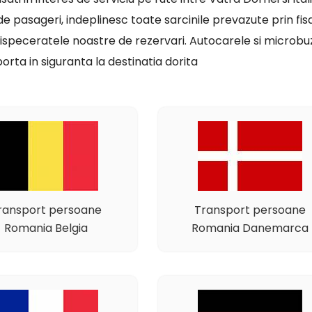
a de pasageri, indeplinesc toate sarcinile prevazute prin fi
a dispeceratele noastre de rezervari. Autocarele si microb
orta in siguranta la destinatia dorita
ransport persoane
Transport persoane
Romania Belgia
Romania Danemarca