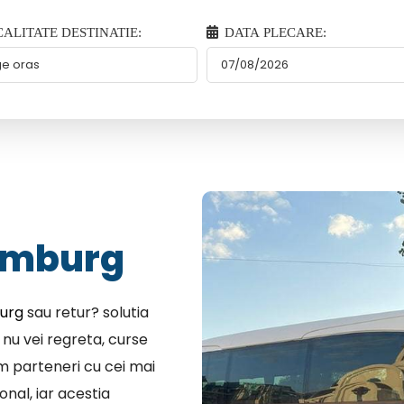
ALITATE DESTINATIE:
DATA PLECARE:
emburg
burg
sau retur? solutia
 nu vei regreta, curse
em parteneri cu cei mai
nal, iar acestia