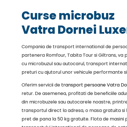
Curse microbuz
Vatra Dornei Lux
Compania de transport international de persoa
partenera Romfour, Tabita Tour si Giltrans, va p
cu microbuzul sau autocarul, transport internat
preturi cu ajutorul unor vehicule performante si
Oferim servicii de
transport persoane Vatra D
retur. De asemenea, profitati de beneficiile adu
din microbuzele sau autocarele noastre, print
transportul direct la adresa, o masa gratuita si 
pret de pana la 50 kg gratuite. Flota de masini p