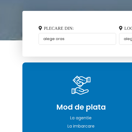
PLECARE DIN:
LOC
Mod de plata
La agentie
La imbarcare