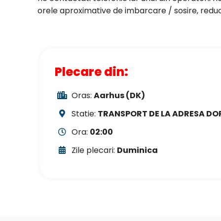
orele aproximative de imbarcare / sosire, reduce
Plecare din:
Oras:
Aarhus (DK)
Statie:
TRANSPORT DE LA ADRESA DO
Ora:
02:00
Zile plecari:
Duminica