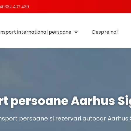
40332 407 430
nsport international persoane
Despre noi
t persoane Aarhus S
nsport persoane si rezervari autocar Aarhus 