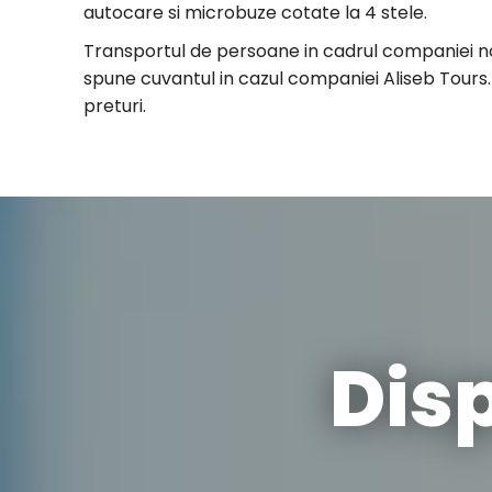
autocare si microbuze cotate la 4 stele.
Transportul de persoane in cadrul companiei noa
spune cuvantul in cazul companiei Aliseb Tours.
preturi.
Dis