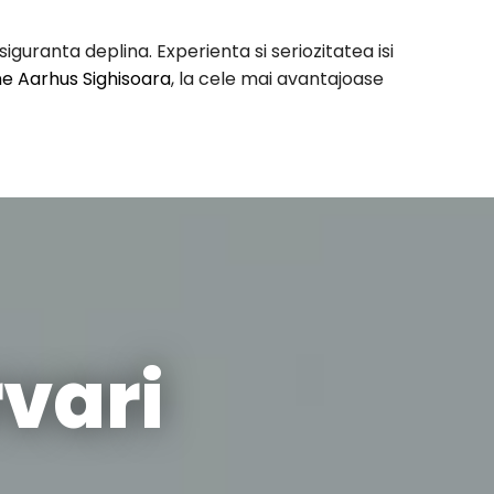
uranta deplina. Experienta si seriozitatea isi
e Aarhus Sighisoara
, la cele mai avantajoase
vari