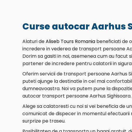
Curse autocar Aarhus 
Alaturi de
Aliseb Tours Romania
beneficiati de 
incredere in vederea de transport persoane Aa
Dorim sa gasiti in noi, asemenea cum au facut si 
partener de incredere pentru calatorii in sigura
Oferim servicii de transport persoane Aarhus S
puteti ajunge la destinatie in cel mai confortab
dumneavoastra. Noi va putem pune la dispozitie
autocar transport persoane Aarhus Sighisoara.
Alege sa calatoresti cu noi si vei beneficia de u
comunicat de dispecer in momentul efectuarii re
surprize pe traseu.
Posibilitatea de a transporta un bagaj gratuit, 