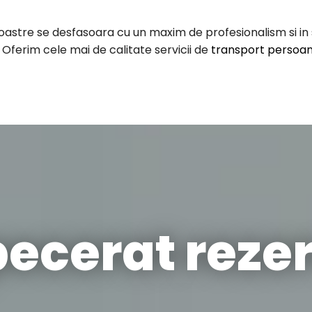
stre se desfasoara cu un maxim de profesionalism si in sig
 Oferim cele mai de calitate servicii de
transport persoan
pecerat rezer