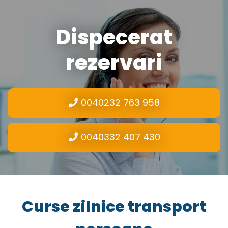
Dispecerat
rezervari
0040232 763 958
0040332 407 430
Curse zilnice transport