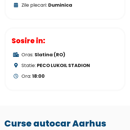
Zile plecari:
Duminica
Sosire in:
Oras:
Slatina (RO)
Statie:
PECO LUKOIL STADION
Ora:
18:00
Curse autocar Aarhus