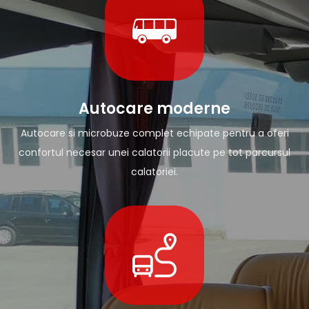
Autocare moderne
Autocare si microbuze complet echipate pentru a oferi
confortul necesar unei calatorii placute pe tot parcursul
calatoriei.