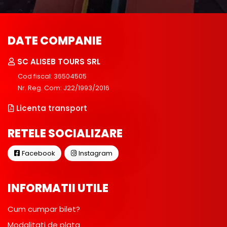
DATE COMPANIE
SC ALISEB TOURS SRL
Cod fiscal: 36504505
Nr. Reg. Com: J22/1993/2016
Licenta transport
RETELE SOCIALIZARE
Facebook
Instagram
INFORMATII UTILE
Cum cumpar bilet?
Modalitati de plata