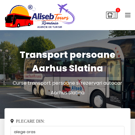
0
Transport persoane
Aarhus Slatina
Curse transport persoane si rezervari autocar
Aarhus Slatina
PLECARE DIN: