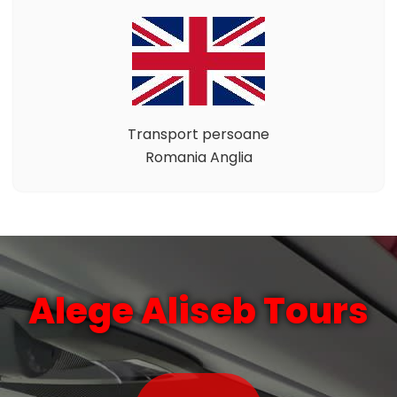
Transport persoane
Romania Anglia
Alege Aliseb Tours