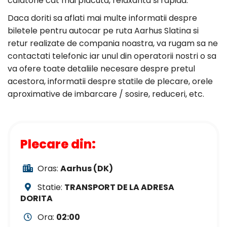
calatorie cat mai placuta, relaxanta si rapida.
Daca doriti sa aflati mai multe informatii despre
biletele pentru autocar pe ruta Aarhus Slatina si
retur realizate de compania noastra, va rugam sa ne
contactati telefonic iar unul din operatorii nostri o sa
va ofere toate detaliile necesare despre pretul
acestora, informatii despre statile de plecare, orele
aproximative de imbarcare / sosire, reduceri, etc.
Plecare din:
Oras:
Aarhus (DK)
Statie:
TRANSPORT DE LA ADRESA
DORITA
Ora:
02:00