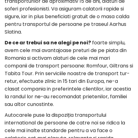
transporturilor de aproximativ 15 de ani, alaturi de
soferi profesionisti. Va asiguram calatorii rapide si
sigure, iar in plus beneficiati gratuit de o masa calda
pentru transportul de persoane pe traseul Aarhus
Slatina.
De ce ar trebui sa ne alegi pe noi?
foarte simplu,
avem cele mai avantajoase preturi de pe piata din
Romania si activam alaturi de cele mai mari
companii de transport persoane: Romfour, Giltrans si
Tabita Tour. Prin serviciile noastre de transport tur-
retur, efectuate zilnic in 15 tari din Europa, ne-a
clasat compania in preferintele clientilor, iar acestia
la randul lor ne-au recomandat prietenilor, familiei
sau altor cunostinte.
Autocarele puse la dispoziția transportului
international de persoane de catre noi se ridica la
cele mai inalte standarde pentru a va face o