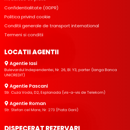
Confidentialitate (GDPR)
Politica privind cookie
Conditii generale de transport international
Termeni si conditii
LOCATII AGENTII
Agentie Iasi
Bulevardul Independentei, Nr. 26, Bl. Y3, parter (langa Banca
UNICREDIT)
Agentie Pascani
Str. Cuza Voda, D2, Esplanada (vis-a-vis de Telekom)
Agentie Roman
Str. Stefan cel Mare, Nr. 273 (Piata Garii)
DISPECERAT REZERVARI