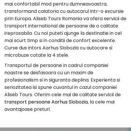
mai confortabil mod pentru dumneavoastra,
transformand calatoria cu autocarul intr-o excursie
prin Europa. Aliseb Tours Romania va ofera servicii de
transport international de persoane de o calitate
ireprosabila. Cu noi puteti ajunge la destinatie in cel
mai scurt timp si in conditii de confort excelente.
Curse dus intors Aarhus Slobozia cu autocare si
microbuze cotate la 4 stele.
Transportul de persoane in cadrul companiei
noastre se desfasoara cu un maxim de
profesionalism si in siguranta deplina. Experienta si
seriozitatea isi spune cuvantul in cazul companiei
Aliseb Tours. Oferim cele mai de calitate servicii de
transport persoane Aarhus Slobozia
, la cele mai
avantajoase preturi.