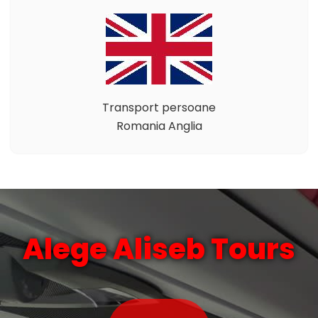
Transport persoane
Romania Anglia
Alege Aliseb Tours