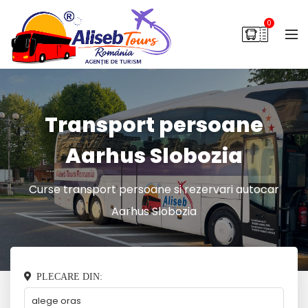
0
Transport persoane
Aarhus Slobozia
Curse transport persoane si rezervari autocar
Aarhus Slobozia
PLECARE DIN: