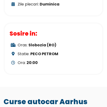
Zile plecari:
Duminica
Sosire in:
Oras:
Slobozia (RO)
Statie:
PECO PETROM
Ora:
20:00
Curse autocar Aarhus