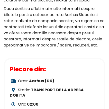
calatorie cat mai placuta, relaxanta si rapida.
Daca doriti sa aflati mai multe informatii despre
biletele pentru autocar pe ruta Aarhus Slobozia si
retur realizate de compania noastra, va rugam sa ne
contactati telefonic iar unul din operatorii nostri o sa
va ofere toate detaliile necesare despre pretul
acestora, informatii despre statile de plecare, orele
aproximative de imbarcare / sosire, reduceri, etc.
Plecare din:
Oras:
Aarhus (DK)
Statie:
TRANSPORT DE LA ADRESA
DORITA
Ora:
02:00