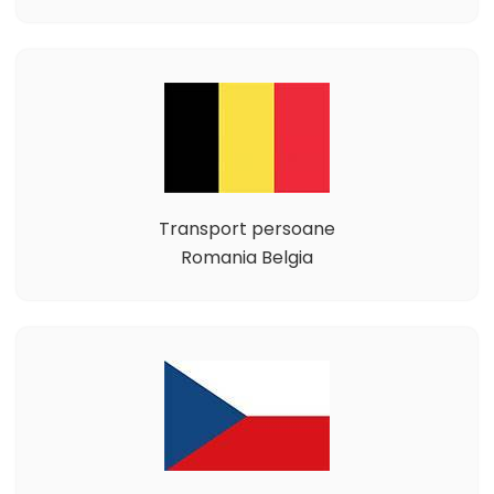
Transport persoane
Romania Belgia