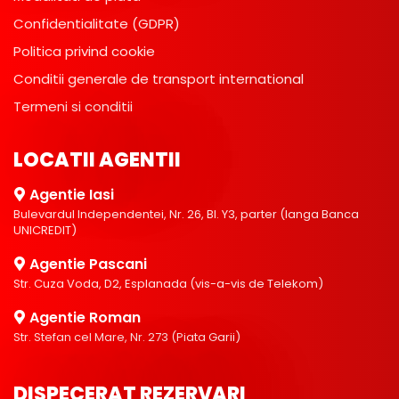
Confidentialitate (GDPR)
Politica privind cookie
Conditii generale de transport international
Termeni si conditii
LOCATII AGENTII
Agentie Iasi
Bulevardul Independentei, Nr. 26, Bl. Y3, parter (langa Banca
UNICREDIT)
Agentie Pascani
Str. Cuza Voda, D2, Esplanada (vis-a-vis de Telekom)
Agentie Roman
Str. Stefan cel Mare, Nr. 273 (Piata Garii)
DISPECERAT REZERVARI