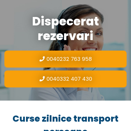
Dispecerat
rezervari
0040232 763 958
0040332 407 430
Curse zilnice transport