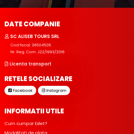
DATE COMPANIE
SC ALISEB TOURS SRL
Cod fiscal: 36504505
Nr. Reg. Com: J22/1993/2016
Licenta transport
RETELE SOCIALIZARE
Facebook
Instagram
INFORMATII UTILE
Cum cumpar bilet?
Modalitati de plata