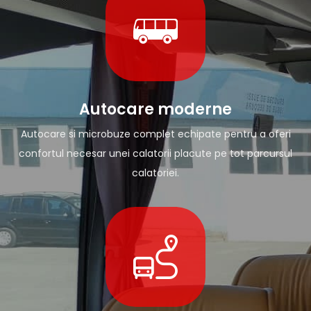
Autocare moderne
Autocare si microbuze complet echipate pentru a oferi
confortul necesar unei calatorii placute pe tot parcursul
calatoriei.