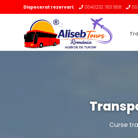
Dispecerat rezervari:
0040232 763 958
00
Tra
Transp
Curse tr