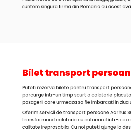
suntem singura firma din Romania cu acest ava
Bilet transport persoa
Puteti rezerva bilete pentru transport persoane 
parcurge intr-un timp scurt o calatorie placuta in
pasagerii care urmeaza sa fie imbarcati in ziua 
Oferim servicii de transport persoane Aarhus S
transformand calatoria cu autocarul intr-o excu
calitate ireprosabila. Cu noi puteti ajunge la de