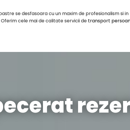
stre se desfasoara cu un maxim de profesionalism si in sig
 Oferim cele mai de calitate servicii de
transport persoa
pecerat rezer