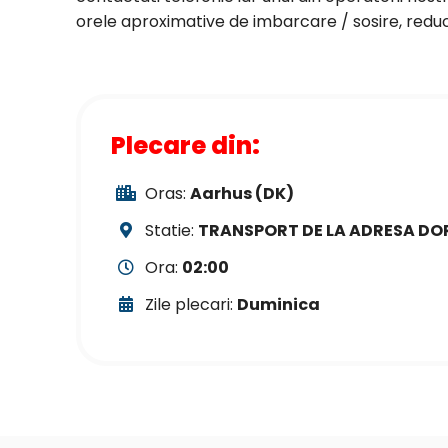
orele aproximative de imbarcare / sosire, reduce
Plecare din:
Oras:
Aarhus (DK)
Statie:
TRANSPORT DE LA ADRESA DO
Ora:
02:00
Zile plecari:
Duminica