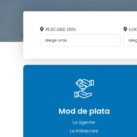
PLECARE DIN:
LOC
Mod de plata
La agentie
La imbarcare