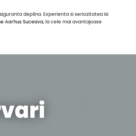
uranta deplina. Experienta si seriozitatea isi
ne Aarhus Suceava
, la cele mai avantajoase
vari