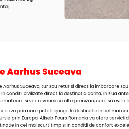
ntaj.
ne Aarhus Suceava
Aarhus Suceava, tur sau retur si direct la imbarcare sau o
 conditii civilizate direct la destinatia dorita. In ziua ant
urmatoare si vor reveni si cu alte precizari, care sa evit
uceava prin care puteti ajunge la destinatie in cel mai 
rsie prin Europa. Aliseb Tours Romania va ofera servicii 
stinatie in cel mai scurt timp si in conditii de confort exc