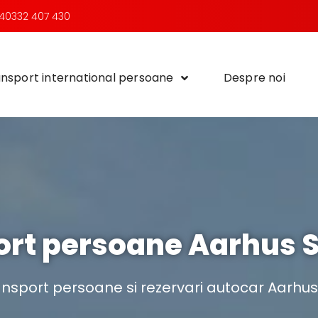
40332 407 430
nsport international persoane
Despre noi
ort persoane Aarhus 
ansport persoane si rezervari autocar Aarhu