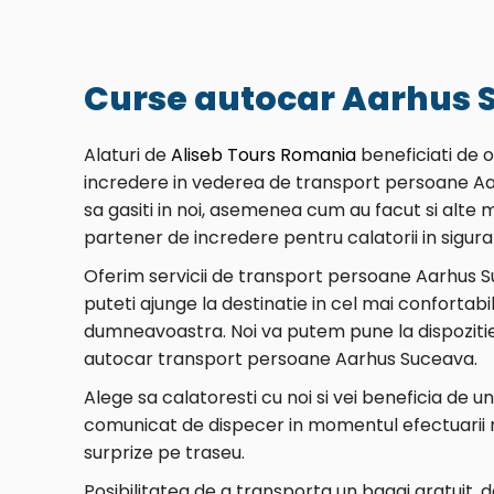
Curse autocar Aarhus 
Alaturi de
Aliseb Tours Romania
beneficiati de 
incredere in vederea de transport persoane A
sa gasiti in noi, asemenea cum au facut si alte mi
partener de incredere pentru calatorii in sigura
Oferim servicii de transport persoane Aarhus 
puteti ajunge la destinatie in cel mai confortab
dumneavoastra. Noi va putem pune la dispozitie
autocar transport persoane Aarhus Suceava.
Alege sa calatoresti cu noi si vei beneficia de u
comunicat de dispecer in momentul efectuarii re
surprize pe traseu.
Posibilitatea de a transporta un bagaj gratuit, 