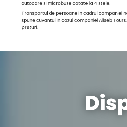
autocare si microbuze cotate la 4 stele.
Transportul de persoane in cadrul companiei noa
spune cuvantul in cazul companiei Aliseb Tours.
preturi.
Dis