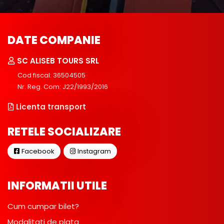
DATE COMPANIE
SC ALISEB TOURS SRL
Cod fiscal: 36504505
Nr. Reg. Com: J22/1993/2016
Licenta transport
RETELE SOCIALIZARE
Facebook
Instagram
INFORMATII UTILE
Cum cumpar bilet?
Modalitati de plata