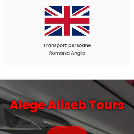
Transport persoane
Romania Anglia
Alege Aliseb Tours