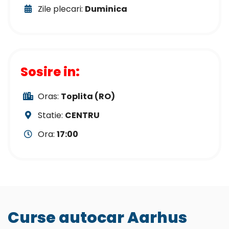
Zile plecari:
Duminica
Sosire in:
Oras:
Toplita (RO)
Statie:
CENTRU
Ora:
17:00
Curse autocar Aarhus