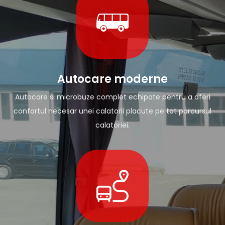
Autocare moderne
Autocare si microbuze complet echipate pentru a oferi
confortul necesar unei calatorii placute pe tot parcursul
calatoriei.