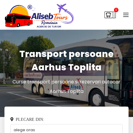
0
Transport persoane
Aarhus Toplita
Curse transport persoane si rezervari autocar
Aarhus Toplita
PLECARE DIN: