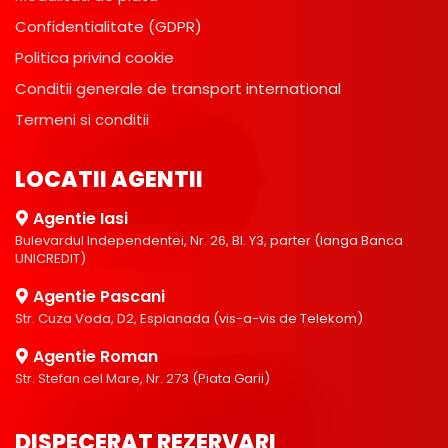
Confidentialitate (GDPR)
Politica privind cookie
Conditii generale de transport international
Termeni si conditii
LOCATII AGENTII
Agentie Iasi
Bulevardul Independentei, Nr. 26, Bl. Y3, parter (langa Banca
UNICREDIT)
Agentie Pascani
Str. Cuza Voda, D2, Esplanada (vis-a-vis de Telekom)
Agentie Roman
Str. Stefan cel Mare, Nr. 273 (Piata Garii)
DISPECERAT REZERVARI