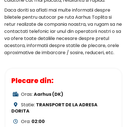
calatorie cat mai placuta, relaxanta si rapida.
Daca doriti sa aflati mai multe informatii despre
biletele pentru autocar pe ruta Aarhus Toplita si
retur realizate de compania noastra, va rugam sa ne
contactati telefonic iar unul din operatorii nostri o sa
va ofere toate detaliile necesare despre pretul
acestora, informatii despre statile de plecare, orele
aproximative de imbarcare / sosire, reduceri, etc.
Plecare din:
Oras:
Aarhus (DK)
Statie:
TRANSPORT DE LA ADRESA
DORITA
Ora:
02:00