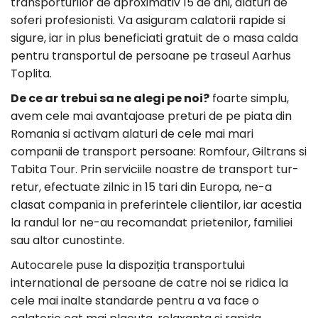
transporturilor de aproximativ 15 de ani, alaturi de
soferi profesionisti. Va asiguram calatorii rapide si
sigure, iar in plus beneficiati gratuit de o masa calda
pentru transportul de persoane pe traseul Aarhus
Toplita.
De ce ar trebui sa ne alegi pe noi?
foarte simplu,
avem cele mai avantajoase preturi de pe piata din
Romania si activam alaturi de cele mai mari
companii de transport persoane: Romfour, Giltrans si
Tabita Tour. Prin serviciile noastre de transport tur-
retur, efectuate zilnic in 15 tari din Europa, ne-a
clasat compania in preferintele clientilor, iar acestia
la randul lor ne-au recomandat prietenilor, familiei
sau altor cunostinte.
Autocarele puse la dispoziția transportului
international de persoane de catre noi se ridica la
cele mai inalte standarde pentru a va face o