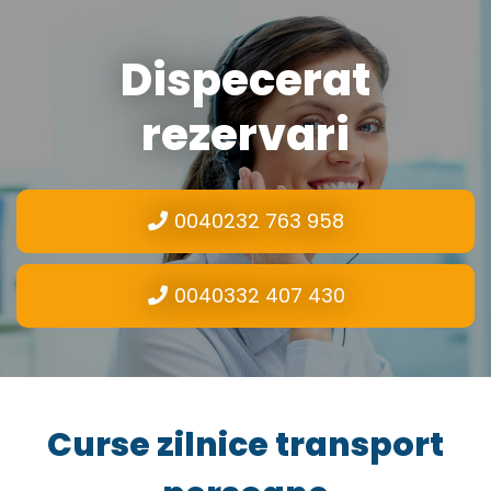
Dispecerat
rezervari
0040232 763 958
0040332 407 430
Curse zilnice transport