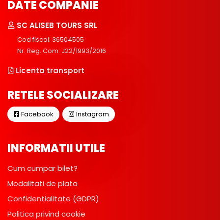
DATE COMPANIE
SC ALISEB TOURS SRL
Cod fiscal: 36504505
Nr. Reg. Com: J22/1993/2016
Licenta transport
RETELE SOCIALIZARE
Facebook
Instagram
INFORMATII UTILE
Cum cumpar bilet?
Modalitati de plata
Confidentialitate (GDPR)
Politica privind cookie