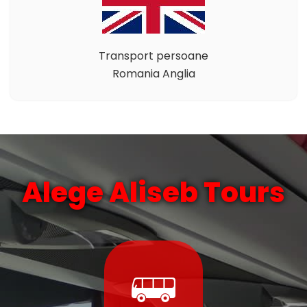
Transport persoane
Romania Anglia
Alege Aliseb Tours