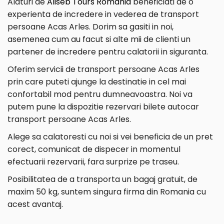
Alaturi de
Aliseb Tours Romania
beneficiati de o
experienta de incredere in vederea de transport
persoane Acas Arles. Dorim sa gasiti in noi,
asemenea cum au facut si alte mii de clienti un
partener de incredere pentru calatorii in siguranta.
Oferim servicii de transport persoane Acas Arles
prin care puteti ajunge la destinatie in cel mai
confortabil mod pentru dumneavoastra. Noi va
putem pune la dispozitie rezervari bilete autocar
transport persoane Acas Arles.
Alege sa calatoresti cu noi si vei beneficia de un pret
corect, comunicat de dispecer in momentul
efectuarii rezervarii, fara surprize pe traseu.
Posibilitatea de a transporta un bagaj gratuit, de
maxim 50 kg, suntem singura firma din Romania cu
acest avantaj.