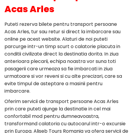
Acas Arles
Puteti rezerva bilete pentru transport persoane
Acas Arles, tur sau retur si direct la imbarcare sau
online pe acest website. Alaturi de noi puteti
parcurge intr-un timp scurt o calatorie placuta in
conditii civilizate direct la destinatia dorita. In ziua
anterioara plecarii, echipa noastra vor suna toti
pasagerii care urmeaza sa fie imbarcati in ziua
urmatoare si vor reveni si cu alte precizari, care sa
evite timpul de asteptare a masinii pentru
imbarcare.
Oferim servicii de transport persoane Acas Arles
prin care puteti ajunge la destinatie in cel mai
confortabil mod pentru dumneavoastra,
transformand calatoria cu autocarul intr-o excursie
prin Europa. Aliseb Tours Romania va ofera servicii de