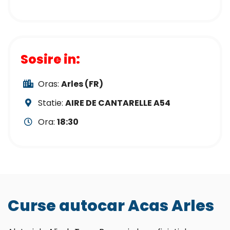
Sosire in:
Oras:
Arles (FR)
Statie:
AIRE DE CANTARELLE A54
Ora:
18:30
Curse autocar Acas Arles