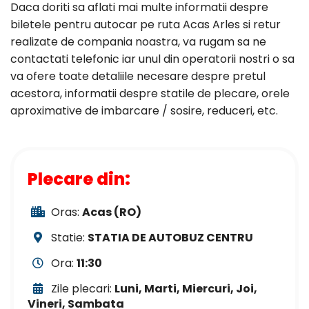
Daca doriti sa aflati mai multe informatii despre
biletele pentru autocar pe ruta Acas Arles si retur
realizate de compania noastra, va rugam sa ne
contactati telefonic iar unul din operatorii nostri o sa
va ofere toate detaliile necesare despre pretul
acestora, informatii despre statile de plecare, orele
aproximative de imbarcare / sosire, reduceri, etc.
Plecare din:
Oras:
Acas (RO)
Statie:
STATIA DE AUTOBUZ CENTRU
Ora:
11:30
Zile plecari:
Luni, Marti, Miercuri, Joi,
Vineri, Sambata