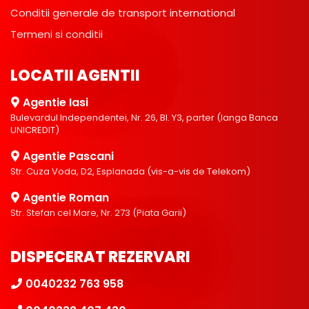
Conditii generale de transport international
Termeni si conditii
LOCATII AGENTII
Agentie Iasi
Bulevardul Independentei, Nr. 26, Bl. Y3, parter (langa Banca
UNICREDIT)
Agentie Pascani
Str. Cuza Voda, D2, Esplanada (vis-a-vis de Telekom)
Agentie Roman
Str. Stefan cel Mare, Nr. 273 (Piata Garii)
DISPECERAT REZERVARI
0040232 763 958