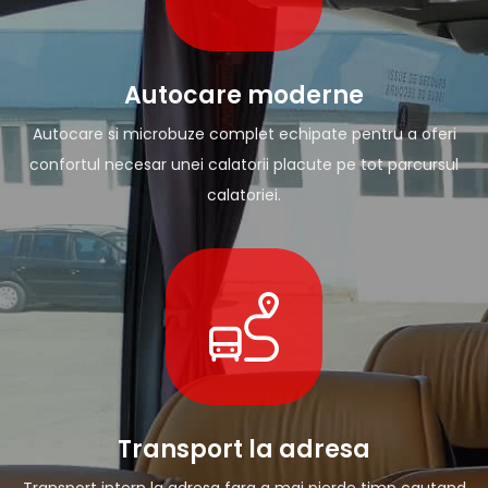
Autocare moderne
Autocare si microbuze complet echipate pentru a oferi
confortul necesar unei calatorii placute pe tot parcursul
calatoriei.
Transport la adresa
Transport intern la adresa fara a mai pierde timp cautand