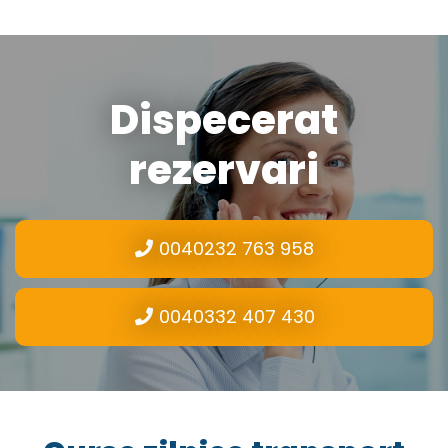
Dispecerat
rezervari
0040232 763 958
0040332 407 430