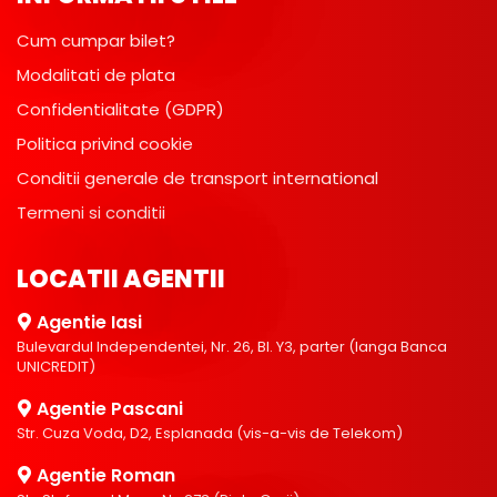
Cum cumpar bilet?
Modalitati de plata
Confidentialitate (GDPR)
Politica privind cookie
Conditii generale de transport international
Termeni si conditii
LOCATII AGENTII
Agentie Iasi
Bulevardul Independentei, Nr. 26, Bl. Y3, parter (langa Banca
UNICREDIT)
Agentie Pascani
Str. Cuza Voda, D2, Esplanada (vis-a-vis de Telekom)
Agentie Roman