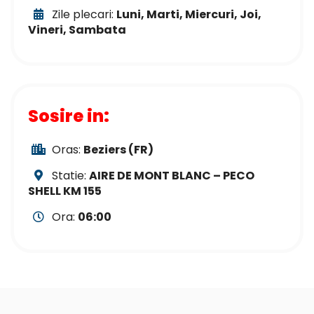
Zile plecari:
Luni, Marti, Miercuri, Joi,
Vineri, Sambata
Sosire in:
Oras:
Beziers (FR)
Statie:
AIRE DE MONT BLANC – PECO
SHELL KM 155
Ora:
06:00