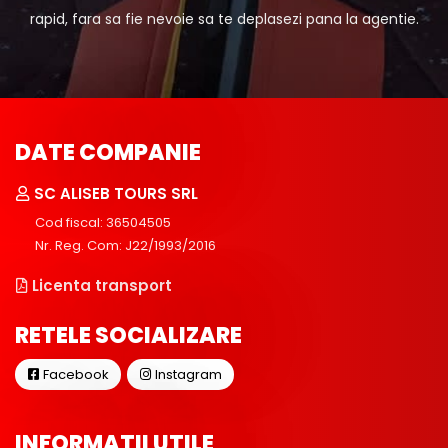
rapid, fara sa fie nevoie sa te deplasezi pana la agentie.
DATE COMPANIE
SC ALISEB TOURS SRL
Cod fiscal: 36504505
Nr. Reg. Com: J22/1993/2016
Licenta transport
RETELE SOCIALIZARE
Facebook
Instagram
INFORMATII UTILE