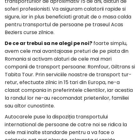
transporturilor de aproximativ 15 de ani, alaturi de
soferi profesionisti. Va asiguram calatorii rapide si
sigure, iar in plus beneficiati gratuit de o masa calda
pentru transportul de persoane pe traseul Acas
Beziers curse zilnice.
De ce ar trebui sa ne alegi pe noi?
foarte simplu,
avem cele mai avantajoase preturi de pe piata din
Romania si activam alaturi de cele mai mari
companii de transport persoane: Romfour, Giltrans si
Tabita Tour. Prin serviciile noastre de transport tur-
retur, efectuate zilnic in 15 tari din Europa, ne-a
clasat compania in preferintele clientilor, iar acestia
la randul lor ne-au recomandat prietenilor, familiei
sau altor cunostinte.
Autocarele puse la dispoziția transportului
international de persoane de catre noi se ridica la
cele mai inalte standarde pentru a va face o