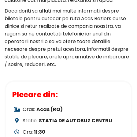
calatorie cat mai placuta, relaxanta si rapida.
Daca doriti sa aflati mai multe informatii despre
biletele pentru autocar pe ruta Acas Beziers curse
zilnice si retur realizate de compania noastra, va
rugam sa ne contactati telefonic iar unul din
operatorii nostri o sa va ofere toate detaliile
necesare despre pretul acestora, informatii despre
statile de plecare, orele aproximative de imbarcare
/ sosire, reduceri, etc.
Plecare din:
Oras:
Acas (RO)
Statie:
STATIA DE AUTOBUZ CENTRU
Ora:
11:30