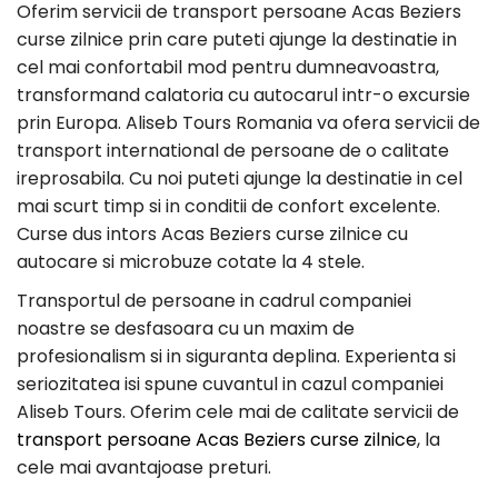
Oferim servicii de transport persoane Acas Beziers
curse zilnice prin care puteti ajunge la destinatie in
cel mai confortabil mod pentru dumneavoastra,
transformand calatoria cu autocarul intr-o excursie
prin Europa. Aliseb Tours Romania va ofera servicii de
transport international de persoane de o calitate
ireprosabila. Cu noi puteti ajunge la destinatie in cel
mai scurt timp si in conditii de confort excelente.
Curse dus intors Acas Beziers curse zilnice cu
autocare si microbuze cotate la 4 stele.
Transportul de persoane in cadrul companiei
noastre se desfasoara cu un maxim de
profesionalism si in siguranta deplina. Experienta si
seriozitatea isi spune cuvantul in cazul companiei
Aliseb Tours. Oferim cele mai de calitate servicii de
transport persoane Acas Beziers curse zilnice
, la
cele mai avantajoase preturi.