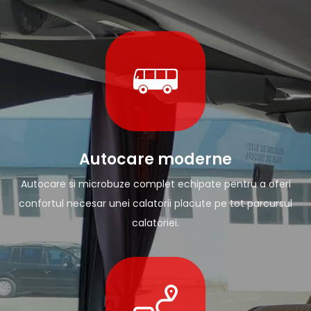
Autocare moderne
Autocare si microbuze complet echipate pentru a oferi
confortul necesar unei calatorii placute pe tot parcursul
calatoriei.