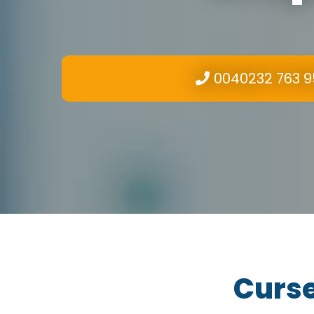
0040232 763 9
Curse