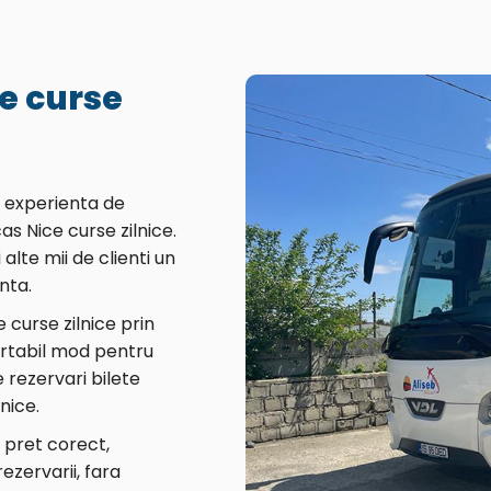
e curse
o experienta de
s Nice curse zilnice.
alte mii de clienti un
nta.
 curse zilnice prin
fortabil mod pentru
 rezervari bilete
nice.
n pret corect,
zervarii, fara