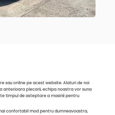
re sau online pe acest website. Alaturi de noi
ziua anterioara plecarii, echipa noastra vor suna
vite timpul de asteptare a masinii pentru
el mai confortabil mod pentru dumneavoastra,