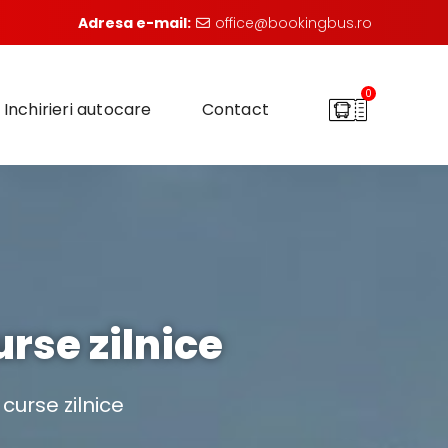
Adresa e-mail:
office@bookingbus.ro
0
Inchirieri autocare
Contact
rse zilnice
curse zilnice