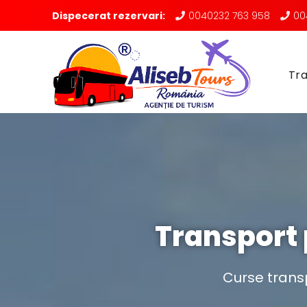
Dispecerat rezervari:
0040232 763 958
00
Tra
Transport 
Curse transp