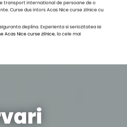
de transport international de persoane de o
lente. Curse dus intors Acas Nice curse zilnice cu
uranta deplina. Experienta si seriozitatea isi
 Acas Nice curse zilnice
, la cele mai
vari