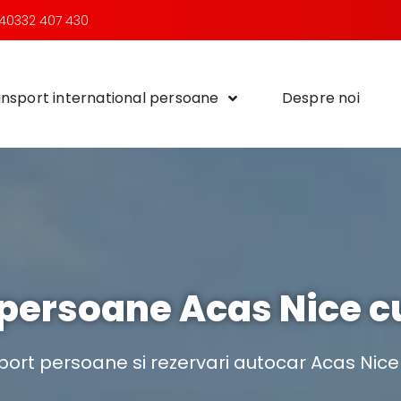
40332 407 430
nsport international persoane
Despre noi
persoane Acas Nice cu
ort persoane si rezervari autocar Acas Nice 