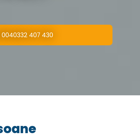
0040332 407 430
rsoane