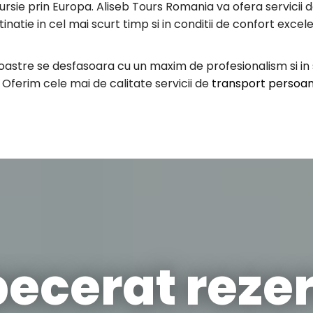
rsie prin Europa. Aliseb Tours Romania va ofera servicii 
tinatie in cel mai scurt timp si in conditii de confort exce
stre se desfasoara cu un maxim de profesionalism si in sig
 Oferim cele mai de calitate servicii de
transport persoane
pecerat rezer