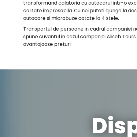
transformand calatoria cu autocarul intr-o excu
calitate ireprosabila. Cu noi puteti ajunge la des
autocare si microbuze cotate la 4 stele.
Transportul de persoane in cadrul companiei noa
spune cuvantul in cazul companiei Aliseb Tours.
avantajoase preturi.
Dis