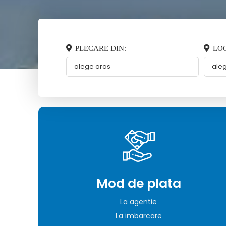
PLECARE DIN:
LOC
Mod de plata
La agentie
La imbarcare