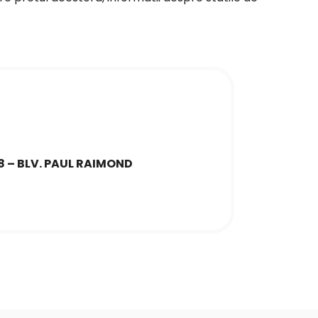
8 – BLV. PAUL RAIMOND