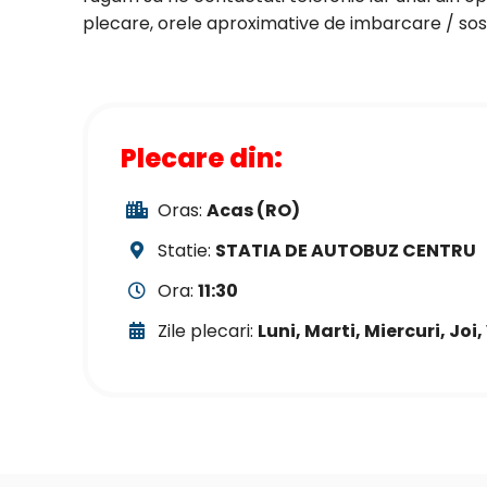
plecare, orele aproximative de imbarcare / sosir
Plecare din:
Oras:
Acas (RO)
Statie:
STATIA DE AUTOBUZ CENTRU
Ora:
11:30
Zile plecari:
Luni, Marti, Miercuri, Jo