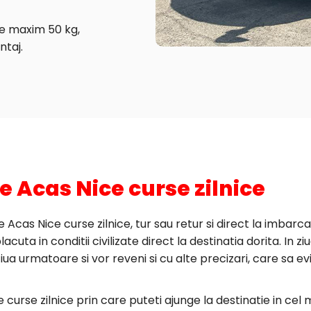
de maxim 50 kg,
ntaj.
e Acas Nice curse zilnice
Acas Nice curse zilnice, tur sau retur si direct la imbarca
cuta in conditii civilizate direct la destinatia dorita. In 
iua urmatoare si vor reveni si cu alte precizari, care sa e
 curse zilnice prin care puteti ajunge la destinatie in c