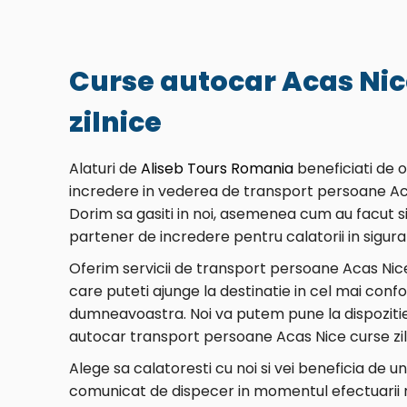
Curse autocar Acas Nic
zilnice
Alaturi de
Aliseb Tours Romania
beneficiati de 
incredere in vederea de transport persoane Aca
Dorim sa gasiti in noi, asemenea cum au facut si 
partener de incredere pentru calatorii in sigura
Oferim servicii de transport persoane Acas Nice
care puteti ajunge la destinatie in cel mai con
dumneavoastra. Noi va putem pune la dispozitie
autocar transport persoane Acas Nice curse zil
Alege sa calatoresti cu noi si vei beneficia de u
comunicat de dispecer in momentul efectuarii re