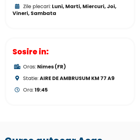
Zile plecari:
Luni, Marti, Miercuri, Joi,
Vineri, Sambata
Sosire in:
Oras:
Nimes (FR)
Statie:
AIRE DE AMBRUSUM KM 77 A9
Ora:
19:45