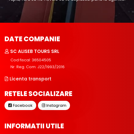
DATE COMPANIE
SC ALISEB TOURS SRL
Cod fiscal: 36504505
Nr. Reg. Com: J22/1993/2016
Licenta transport
RETELE SOCIALIZARE
Facebook
Instagram
INFORMATII UTILE