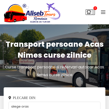
0
Transport persoane Acas
Nimes curse zilnice
Curse transport persoane si rezervari autocar Acas
Nimes curse zilnice
PLECARE DIN: