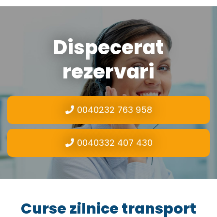
Dispecerat
rezervari
0040232 763 958
0040332 407 430
Curse zilnice transport