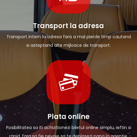
Transport la adresa
Transport intern la adresa fara a mai pierde timp cautand
si asteptand alte mijloace de transport.
Plata online
Posibilitatea sa iti achizitionezi biletul online simplu, ieftin si
rapid, fara sa fie nevoie sa te deplasezi pana la agentie.