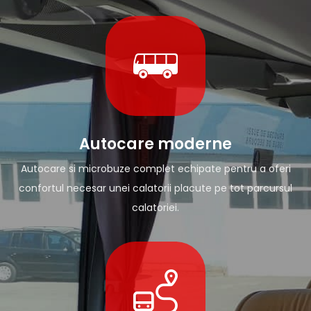
Autocare moderne
Autocare si microbuze complet echipate pentru a oferi
confortul necesar unei calatorii placute pe tot parcursul
calatoriei.