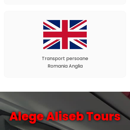
Transport persoane
Romania Anglia
Alege Aliseb Tours