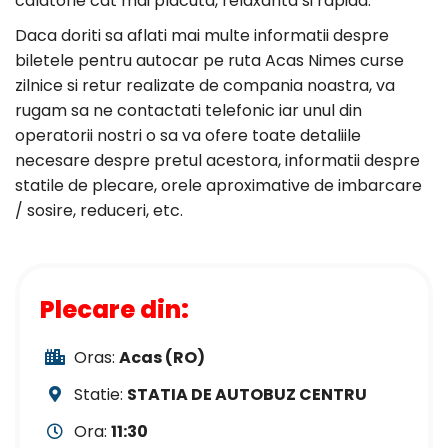
calatorie cat mai placuta, relaxanta si rapida.
Daca doriti sa aflati mai multe informatii despre
biletele pentru autocar pe ruta Acas Nimes curse
zilnice si retur realizate de compania noastra, va
rugam sa ne contactati telefonic iar unul din
operatorii nostri o sa va ofere toate detaliile
necesare despre pretul acestora, informatii despre
statile de plecare, orele aproximative de imbarcare
/ sosire, reduceri, etc.
Plecare din:
Oras:
Acas (RO)
Statie:
STATIA DE AUTOBUZ CENTRU
Ora:
11:30