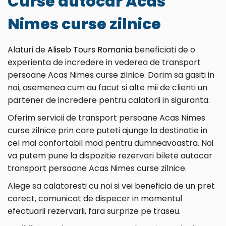
Curse autocar Acas
Nimes curse zilnice
Alaturi de
Aliseb Tours Romania
beneficiati de o
experienta de incredere in vederea de transport
persoane Acas Nimes curse zilnice. Dorim sa gasiti in
noi, asemenea cum au facut si alte mii de clienti un
partener de incredere pentru calatorii in siguranta.
Oferim servicii de transport persoane Acas Nimes
curse zilnice prin care puteti ajunge la destinatie in
cel mai confortabil mod pentru dumneavoastra. Noi
va putem pune la dispozitie rezervari bilete autocar
transport persoane Acas Nimes curse zilnice.
Alege sa calatoresti cu noi si vei beneficia de un pret
corect, comunicat de dispecer in momentul
efectuarii rezervarii, fara surprize pe traseu.