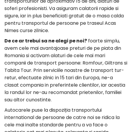
transporturilor de aproximativ 15 de ani, alaturi de
soferi profesionisti. Va asiguram calatorii rapide si
sigure, iar in plus beneficiati gratuit de o masa calda
pentru transportul de persoane pe traseul Acas
Nimes curse zilnice.
De ce ar trebui sa ne alegi pe noi?
foarte simplu,
avem cele mai avantajoase preturi de pe piata din
Romania si activam alaturi de cele mai mari
companii de transport persoane: Romfour, Giltrans si
Tabita Tour. Prin serviciile noastre de transport tur-
retur, efectuate zilnic in 15 tari din Europa, ne-a
clasat compania in preferintele clientilor, iar acestia
la randul lor ne-au recomandat prietenilor, familiei
sau altor cunostinte.
Autocarele puse la dispoziția transportului
international de persoane de catre noi se ridica la
cele mai inalte standarde pentru a va face o