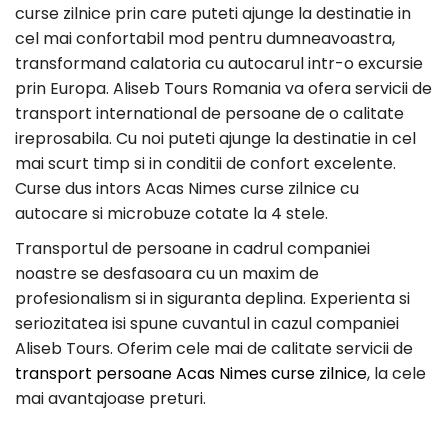
curse zilnice prin care puteti ajunge la destinatie in
cel mai confortabil mod pentru dumneavoastra,
transformand calatoria cu autocarul intr-o excursie
prin Europa. Aliseb Tours Romania va ofera servicii de
transport international de persoane de o calitate
ireprosabila. Cu noi puteti ajunge la destinatie in cel
mai scurt timp si in conditii de confort excelente.
Curse dus intors Acas Nimes curse zilnice cu
autocare si microbuze cotate la 4 stele.
Transportul de persoane in cadrul companiei
noastre se desfasoara cu un maxim de
profesionalism si in siguranta deplina. Experienta si
seriozitatea isi spune cuvantul in cazul companiei
Aliseb Tours. Oferim cele mai de calitate servicii de
transport persoane Acas Nimes curse zilnice
, la cele
mai avantajoase preturi.