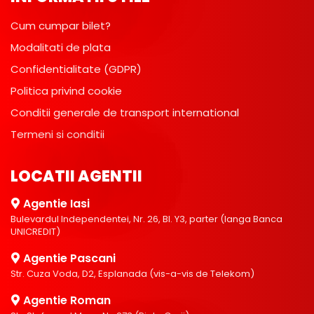
Cum cumpar bilet?
Modalitati de plata
Confidentialitate (GDPR)
Politica privind cookie
Conditii generale de transport international
Termeni si conditii
LOCATII AGENTII
Agentie Iasi
Bulevardul Independentei, Nr. 26, Bl. Y3, parter (langa Banca
UNICREDIT)
Agentie Pascani
Str. Cuza Voda, D2, Esplanada (vis-a-vis de Telekom)
Agentie Roman