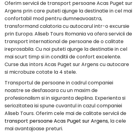
Oferim servicii de transport persoane Acas Puget sur
Argens prin care puteti ajunge la destinatie in cel mai
confortabil mod pentru dumneavoastra,
transformand calatoria cu autocarul intr-o excursie
prin Europa. Aliseb Tours Romania va ofera servicii de
transport international de persoane de o calitate
ireprosabila. Cu noi puteti ajunge la destinatie in cel
mai scurt timp si in conditii de confort excelente.
Curse dus intors Acas Puget sur Argens cu autocare
si microbuze cotate la 4 stele.
Transportul de persoane in cadrul companiei
noastre se desfasoara cu un maxim de
profesionalism si in siguranta deplina. Experienta si
seriozitatea isi spune cuvantul in cazul companiei
Aliseb Tours. Oferim cele mai de calitate servicii de
transport persoane Acas Puget sur Argens
, la cele
mai avantajoase preturi.