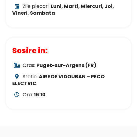
Zile plecari:
Luni, Marti, Miercuri, Joi,
Vineri, Sambata
Sosire in:
Oras:
Puget-sur-Argens (FR)
Statie:
AIRE DE VIDOUBAN – PECO
ELECTRIC
Ora:
16:10