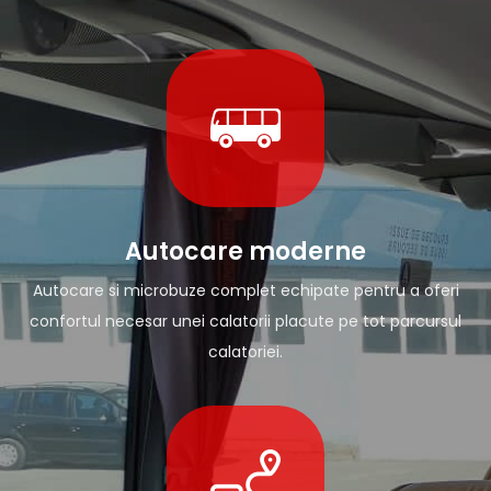
Autocare moderne
Autocare si microbuze complet echipate pentru a oferi
confortul necesar unei calatorii placute pe tot parcursul
calatoriei.