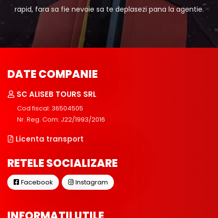
rapid, fara sa fie nevoie sa te deplasezi pana la agentie.
DATE COMPANIE
SC ALISEB TOURS SRL
Cod fiscal: 36504505
Nr. Reg. Com: J22/1993/2016
Licenta transport
RETELE SOCIALIZARE
Facebook
Instagram
INFORMATII UTILE