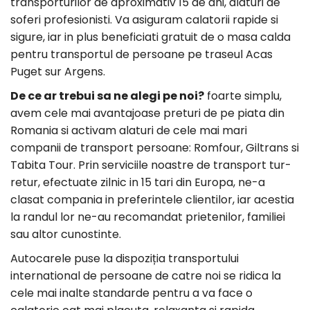
transporturilor de aproximativ 15 de ani, alaturi de
soferi profesionisti. Va asiguram calatorii rapide si
sigure, iar in plus beneficiati gratuit de o masa calda
pentru transportul de persoane pe traseul Acas
Puget sur Argens.
De ce ar trebui sa ne alegi pe noi?
foarte simplu,
avem cele mai avantajoase preturi de pe piata din
Romania si activam alaturi de cele mai mari
companii de transport persoane: Romfour, Giltrans si
Tabita Tour. Prin serviciile noastre de transport tur-
retur, efectuate zilnic in 15 tari din Europa, ne-a
clasat compania in preferintele clientilor, iar acestia
la randul lor ne-au recomandat prietenilor, familiei
sau altor cunostinte.
Autocarele puse la dispoziția transportului
international de persoane de catre noi se ridica la
cele mai inalte standarde pentru a va face o