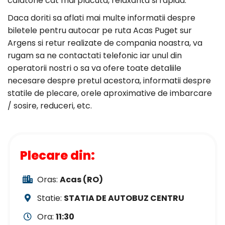
calatorie cat mai placuta, relaxanta si rapida.
Daca doriti sa aflati mai multe informatii despre
biletele pentru autocar pe ruta Acas Puget sur
Argens si retur realizate de compania noastra, va
rugam sa ne contactati telefonic iar unul din
operatorii nostri o sa va ofere toate detaliile
necesare despre pretul acestora, informatii despre
statile de plecare, orele aproximative de imbarcare
/ sosire, reduceri, etc.
Plecare din:
Oras:
Acas (RO)
Statie:
STATIA DE AUTOBUZ CENTRU
Ora:
11:30