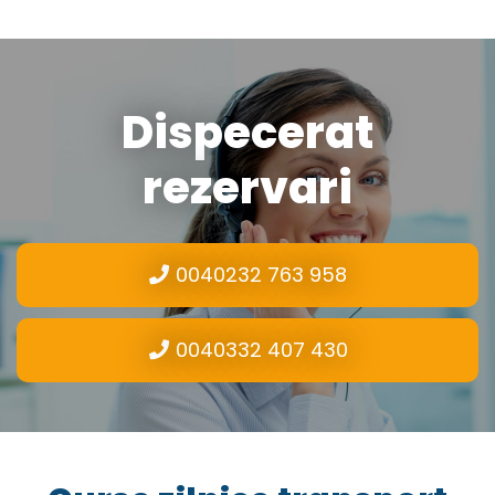
Dispecerat
rezervari
0040232 763 958
0040332 407 430