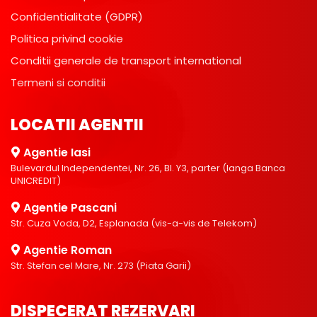
Confidentialitate (GDPR)
Politica privind cookie
Conditii generale de transport international
Termeni si conditii
LOCATII AGENTII
Agentie Iasi
Bulevardul Independentei, Nr. 26, Bl. Y3, parter (langa Banca
UNICREDIT)
Agentie Pascani
Str. Cuza Voda, D2, Esplanada (vis-a-vis de Telekom)
Agentie Roman
Str. Stefan cel Mare, Nr. 273 (Piata Garii)
DISPECERAT REZERVARI