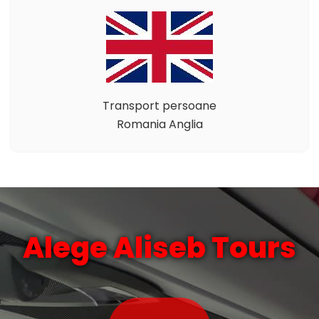
Transport persoane
Romania Anglia
Alege Aliseb Tours