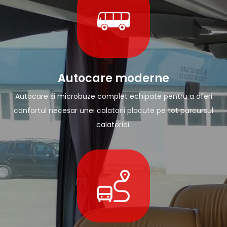
Autocare moderne
Autocare si microbuze complet echipate pentru a oferi
confortul necesar unei calatorii placute pe tot parcursul
calatoriei.