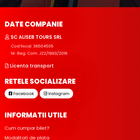
DATE COMPANIE
SC ALISEB TOURS SRL
Cod fiscal: 36504505
Nr. Reg. Com: J22/1993/2016
Licenta transport
RETELE SOCIALIZARE
Facebook
Instagram
INFORMATII UTILE
Cum cumpar bilet?
Modalitati de plata