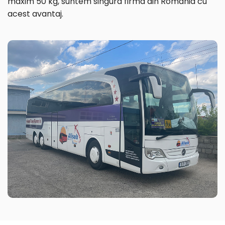
maxim 50 kg, suntem singura firma din Romania cu
acest avantaj.