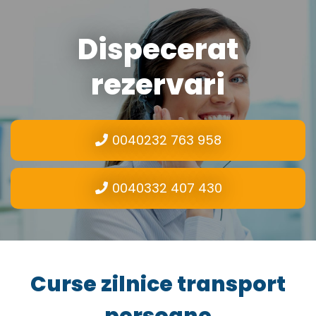
Dispecerat
rezervari
0040232 763 958
0040332 407 430
Curse zilnice transport
persoane