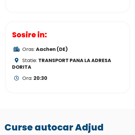
Sosire in:
Oras:
Aachen (DE)
Statie:
TRANSPORT PANA LA ADRESA
DORITA
Ora:
20:30
Curse autocar Adjud