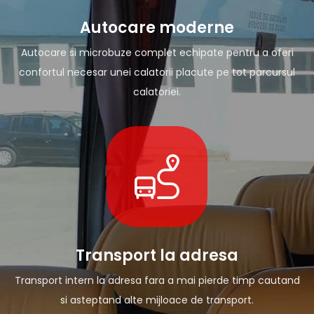
Autocare moderne
Autocare si microbuze complet echipate pentru a oferi
confortul necesar unei calatorii placute pe tot parcursul
calatoriei.
Transport la adresa
Transport intern la adresa fara a mai pierde timp cautand
si asteptand alte mijloace de transport.