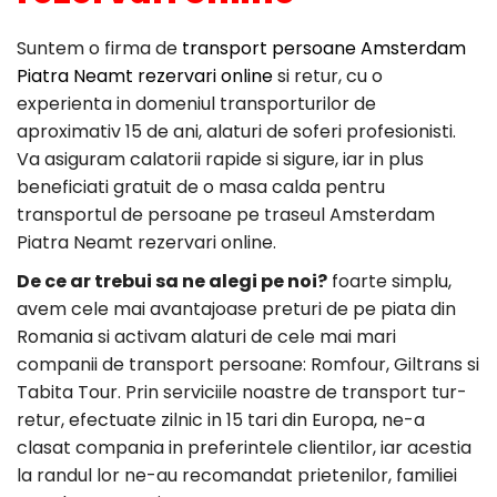
Suntem o firma de
transport persoane Amsterdam
Piatra Neamt rezervari online
si retur, cu o
experienta in domeniul transporturilor de
aproximativ 15 de ani, alaturi de soferi profesionisti.
Va asiguram calatorii rapide si sigure, iar in plus
beneficiati gratuit de o masa calda pentru
transportul de persoane pe traseul Amsterdam
Piatra Neamt rezervari online.
De ce ar trebui sa ne alegi pe noi?
foarte simplu,
avem cele mai avantajoase preturi de pe piata din
Romania si activam alaturi de cele mai mari
companii de transport persoane: Romfour, Giltrans si
Tabita Tour. Prin serviciile noastre de transport tur-
retur, efectuate zilnic in 15 tari din Europa, ne-a
clasat compania in preferintele clientilor, iar acestia
la randul lor ne-au recomandat prietenilor, familiei