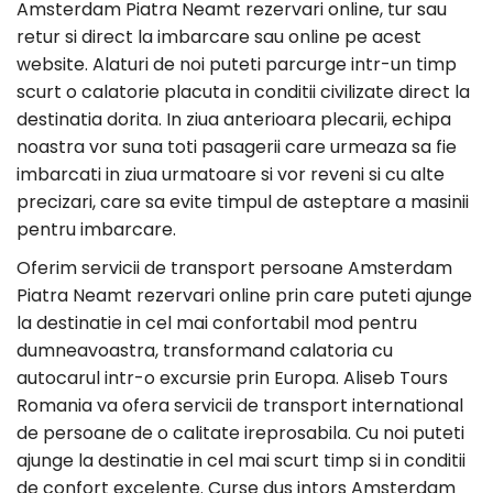
Amsterdam Piatra Neamt rezervari online, tur sau
retur si direct la imbarcare sau online pe acest
website. Alaturi de noi puteti parcurge intr-un timp
scurt o calatorie placuta in conditii civilizate direct la
destinatia dorita. In ziua anterioara plecarii, echipa
noastra vor suna toti pasagerii care urmeaza sa fie
imbarcati in ziua urmatoare si vor reveni si cu alte
precizari, care sa evite timpul de asteptare a masinii
pentru imbarcare.
Oferim servicii de transport persoane Amsterdam
Piatra Neamt rezervari online prin care puteti ajunge
la destinatie in cel mai confortabil mod pentru
dumneavoastra, transformand calatoria cu
autocarul intr-o excursie prin Europa. Aliseb Tours
Romania va ofera servicii de transport international
de persoane de o calitate ireprosabila. Cu noi puteti
ajunge la destinatie in cel mai scurt timp si in conditii
de confort excelente. Curse dus intors Amsterdam