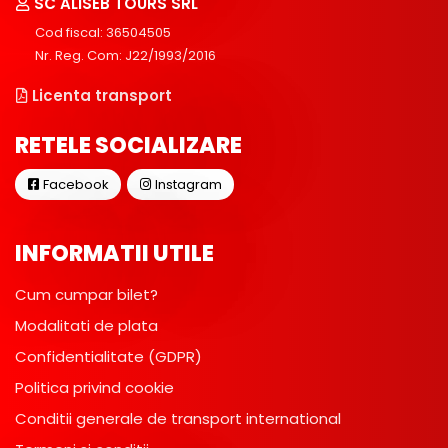
SC ALISEB TOURS SRL
Cod fiscal: 36504505
Nr. Reg. Com: J22/1993/2016
Licenta transport
RETELE SOCIALIZARE
Facebook
Instagram
INFORMATII UTILE
Cum cumpar bilet?
Modalitati de plata
Confidentialitate (GDPR)
Politica privind cookie
Conditii generale de transport international