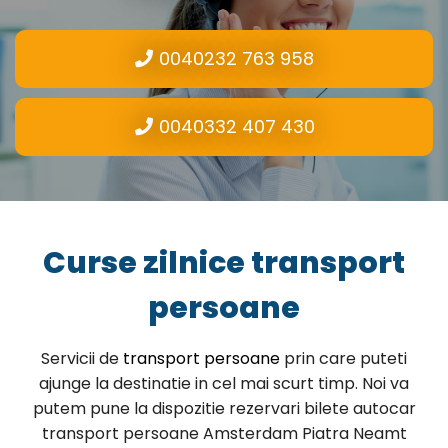
0040232 763 958
0040332 407 430
Curse zilnice transport
persoane
Servicii de
transport persoane
prin care puteti
ajunge la destinatie in cel mai scurt timp. Noi va
putem pune la dispozitie rezervari bilete autocar
transport persoane Amsterdam Piatra Neamt