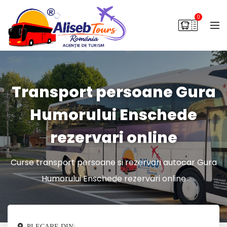
0
Transport persoane Gura
Humorului Enschede
rezervari online
Curse transport persoane si rezervari autocar Gura
Humorului Enschede rezervari online
PLECARE DIN: