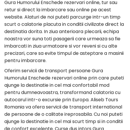
Gura Humorului Enschede rezervari online, tur sau
retur si direct la imbarcare sau online pe acest
website. Alaturi de noi puteti parcurge intr-un timp
scurt o calatorie placuta in conditii civilizate direct la
destinatia dorita. In ziua anterioara plecarii, echipa
noastra vor suna toti pasagerii care urmeaza sa fie
imbarcati in ziua urmatoare si vor reveni si cu alte
precizari, care sa evite timpul de asteptare a masinii
pentru imbarcare.
Oferim servicii de transport persoane Gura
Humorului Enschede rezervari online prin care puteti
ajunge la destinatie in cel mai confortabil mod
pentru dumneavoastra, transformand calatoria cu
autocarul intr-o excursie prin Europa. Aliseb Tours
Romania va ofera servicii de transport international
de persoane de o calitate ireprosabila. Cu noi puteti
ajunge la destinatie in cel mai scurt timp si in conditii
de confort excelente. Curse dus intors Gura