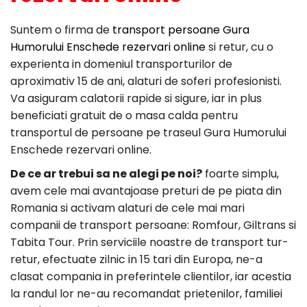
Suntem o firma de
transport persoane Gura
Humorului Enschede rezervari online
si retur, cu o
experienta in domeniul transporturilor de
aproximativ 15 de ani, alaturi de soferi profesionisti.
Va asiguram calatorii rapide si sigure, iar in plus
beneficiati gratuit de o masa calda pentru
transportul de persoane pe traseul Gura Humorului
Enschede rezervari online.
De ce ar trebui sa ne alegi pe noi?
foarte simplu,
avem cele mai avantajoase preturi de pe piata din
Romania si activam alaturi de cele mai mari
companii de transport persoane: Romfour, Giltrans si
Tabita Tour. Prin serviciile noastre de transport tur-
retur, efectuate zilnic in 15 tari din Europa, ne-a
clasat compania in preferintele clientilor, iar acestia
la randul lor ne-au recomandat prietenilor, familiei