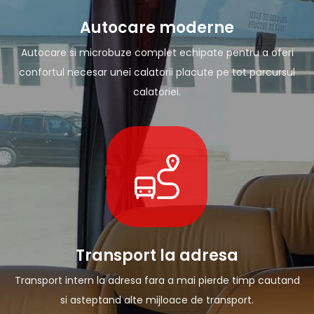
Autocare moderne
Autocare si microbuze complet echipate pentru a oferi
confortul necesar unei calatorii placute pe tot parcursul
calatoriei.
Transport la adresa
Transport intern la adresa fara a mai pierde timp cautand
si asteptand alte mijloace de transport.