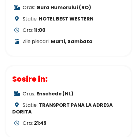
Oras:
Gura Humorului (RO)
Statie:
HOTEL BEST WESTERN
Ora:
11:00
Zile plecari:
Marti, Sambata
Sosire in:
Oras:
Enschede (NL)
Statie:
TRANSPORT PANA LA ADRESA
DORITA
Ora:
21:45