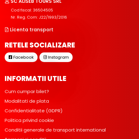
SC ALISEB TOURS SRL
Cod fiscal: 36504505
Nr. Reg. Com: J22/1993/2016
Licenta transport
RETELE SOCIALIZARE
Facebook
Instagram
INFORMATII UTILE
Cum cumpar bilet?
Modalitati de plata
Confidentialitate (GDPR)
Politica privind cookie
Conditii generale de transport international