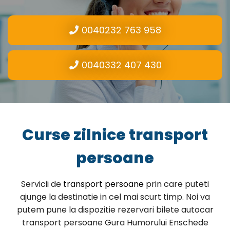
0040232 763 958
0040332 407 430
Curse zilnice transport
persoane
Servicii de
transport persoane
prin care puteti
ajunge la destinatie in cel mai scurt timp. Noi va
putem pune la dispozitie rezervari bilete autocar
transport persoane Gura Humorului Enschede