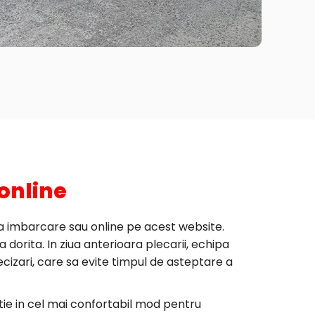
online
la imbarcare sau online pe acest website.
a dorita. In ziua anterioara plecarii, echipa
ecizari, care sa evite timpul de asteptare a
tie in cel mai confortabil mod pentru