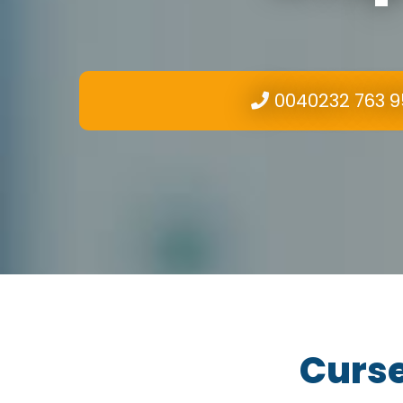
0040232 763 9
Curse