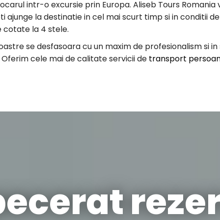
arul intr-o excursie prin Europa. Aliseb Tours Romania va
i ajunge la destinatie in cel mai scurt timp si in conditii
 cotate la 4 stele.
stre se desfasoara cu un maxim de profesionalism si in sig
 Oferim cele mai de calitate servicii de
transport persoan
pecerat rezer