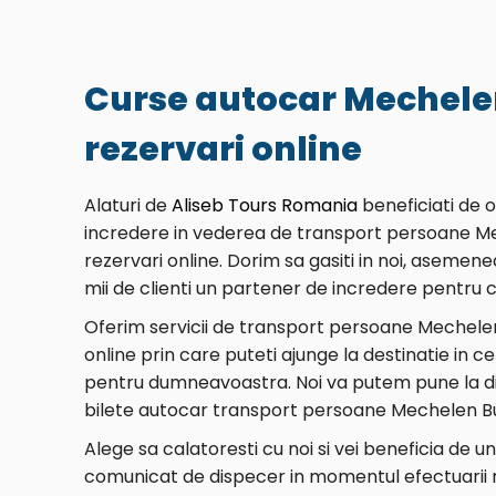
Curse autocar Mechele
rezervari online
Alaturi de
Aliseb Tours Romania
beneficiati de 
incredere in vederea de transport persoane M
rezervari online. Dorim sa gasiti in noi, asemene
mii de clienti un partener de incredere pentru ca
Oferim servicii de transport persoane Mechele
online prin care puteti ajunge la destinatie in 
pentru dumneavoastra. Noi va putem pune la dis
bilete autocar transport persoane Mechelen Bu
Alege sa calatoresti cu noi si vei beneficia de u
comunicat de dispecer in momentul efectuarii re