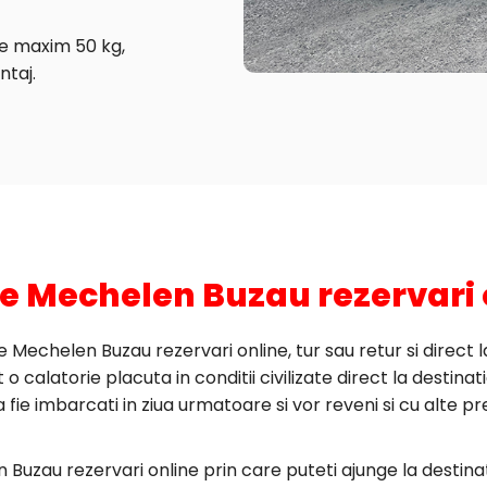
de maxim 50 kg,
ntaj.
ne Mechelen Buzau rezervari 
 Mechelen Buzau rezervari online, tur sau retur si direct 
o calatorie placuta in conditii civilizate direct la destinati
fie imbarcati in ziua urmatoare si vor reveni si cu alte pr
Buzau rezervari online prin care puteti ajunge la destina