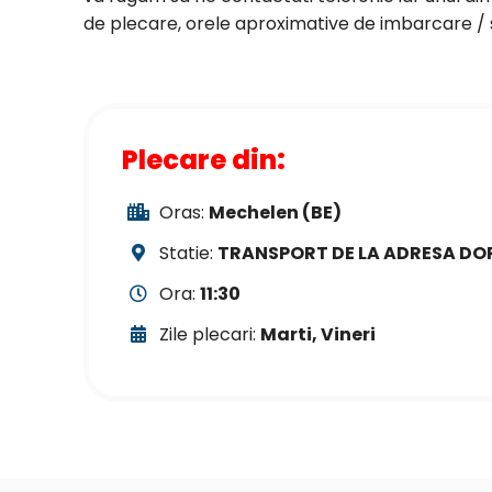
de plecare, orele aproximative de imbarcare / so
Plecare din:
Oras:
Mechelen (BE)
Statie:
TRANSPORT DE LA ADRESA DO
Ora:
11:30
Zile plecari:
Marti, Vineri