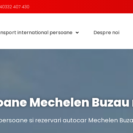
40332 407 430
nsport international persoane
Despre noi
oane Mechelen Buzau r
persoane si rezervari autocar Mechelen Buzau