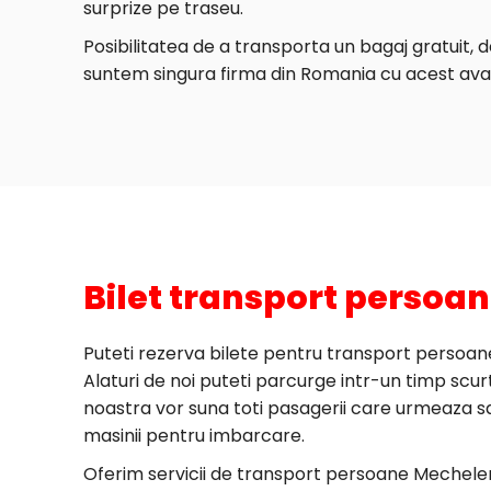
surprize pe traseu.
Posibilitatea de a transporta un bagaj gratuit, 
suntem singura firma din Romania cu acest ava
Bilet transport persoa
Puteti rezerva bilete pentru transport persoane
Alaturi de noi puteti parcurge intr-un timp scurt 
noastra vor suna toti pasagerii care urmeaza sa 
masinii pentru imbarcare.
Oferim servicii de transport persoane Mechelen 