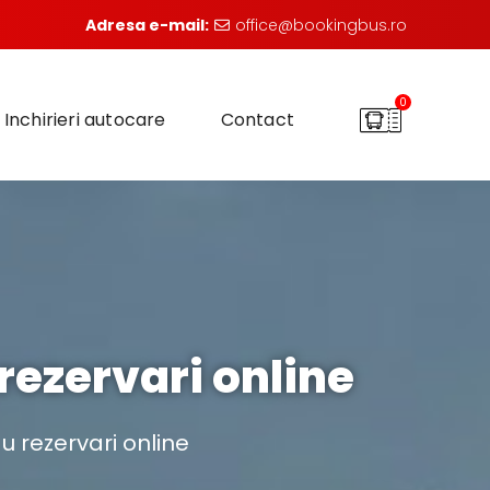
Adresa e-mail:
office@bookingbus.ro
0
Inchirieri autocare
Contact
ezervari online
 rezervari online