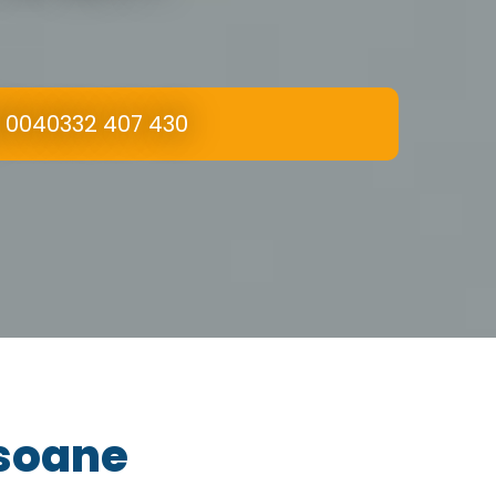
0040332 407 430
rsoane