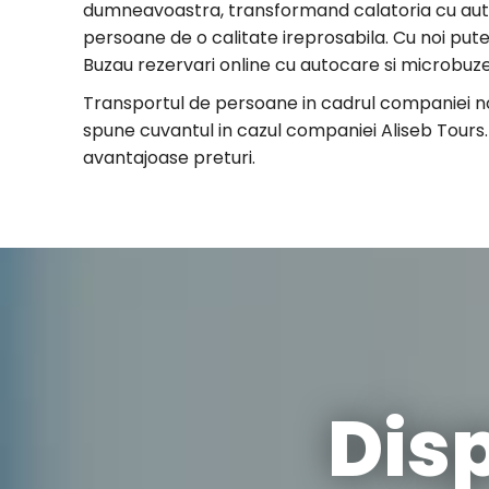
dumneavoastra, transformand calatoria cu autoc
persoane de o calitate ireprosabila. Cu noi putet
Buzau rezervari online cu autocare si microbuze
Transportul de persoane in cadrul companiei noa
spune cuvantul in cazul companiei Aliseb Tours.
avantajoase preturi.
Dis