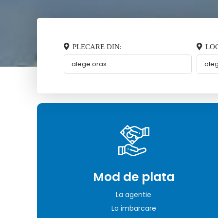
PLECARE DIN:
LOC
Mod de plata
La agentie
La imbarcare